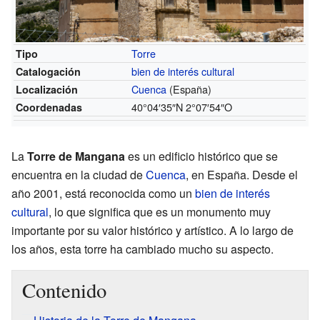
Torre
Tipo
bien de interés cultural
Catalogación
Cuenca
(España)
Localización
40°04′35″N
2°07′54″O
Coordenadas
La
Torre de Mangana
es un edificio histórico que se
encuentra en la ciudad de
Cuenca
, en España. Desde el
año 2001, está reconocida como un
bien de interés
cultural
, lo que significa que es un monumento muy
importante por su valor histórico y artístico. A lo largo de
los años, esta torre ha cambiado mucho su aspecto.
Contenido