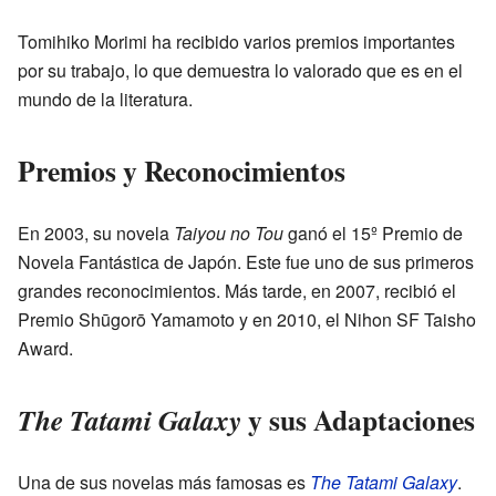
Tomihiko Morimi ha recibido varios premios importantes
por su trabajo, lo que demuestra lo valorado que es en el
mundo de la literatura.
Premios y Reconocimientos
En 2003, su novela
Taiyou no Tou
ganó el 15º Premio de
Novela Fantástica de Japón. Este fue uno de sus primeros
grandes reconocimientos. Más tarde, en 2007, recibió el
Premio Shūgorō Yamamoto y en 2010, el Nihon SF Taisho
Award.
y sus Adaptaciones
The Tatami Galaxy
Una de sus novelas más famosas es
The Tatami Galaxy
.