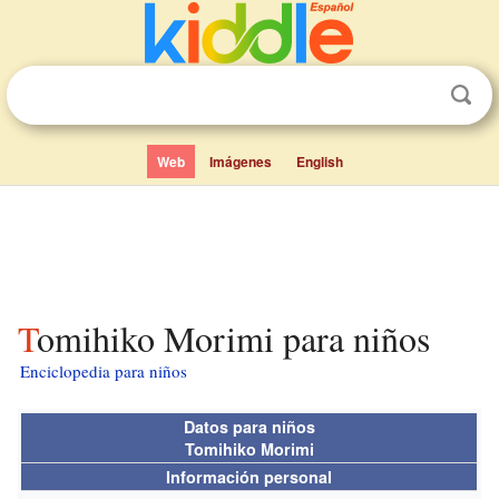
Web
Imágenes
English
Tomihiko Morimi para niños
Enciclopedia para niños
Datos para niños
Tomihiko Morimi
Información personal