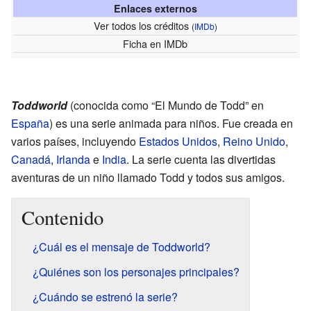
Enlaces externos
Ver todos los créditos
(
IMDb
)
Ficha
en IMDb
Toddworld
(conocida como “El Mundo de Todd” en
España
) es una serie animada para niños. Fue creada en
varios países, incluyendo
Estados Unidos
,
Reino Unido
,
Canadá
,
Irlanda
e
India
. La serie cuenta las divertidas
aventuras de un niño llamado Todd y todos sus amigos.
Contenido
¿Cuál es el mensaje de Toddworld?
¿Quiénes son los personajes principales?
¿Cuándo se estrenó la serie?