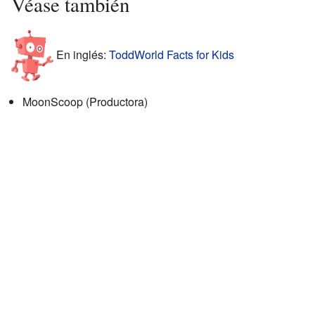
Véase también
En inglés:
ToddWorld Facts for Kids
MoonScoop (Productora)