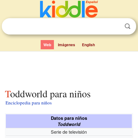
Web
Imágenes
English
Toddworld para niños
Enciclopedia para niños
Datos para niños
Toddworld
Serie de televisión