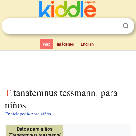
Web
Imágenes
English
Titanatemnus tessmanni para
niños
Enciclopedia para niños
Datos para niños
Titanatemnus tessmanni