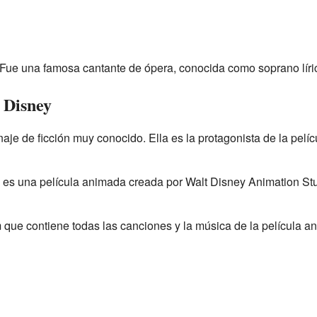
Fue una famosa cantante de ópera, conocida como soprano líric
 Disney
naje de ficción muy conocido. Ella es la protagonista de la pel
 es una película animada creada por Walt Disney Animation Stud
m que contiene todas las canciones y la música de la película