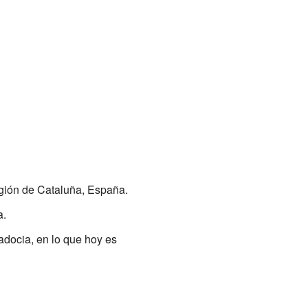
egión de Cataluña, España.
a.
adocia, en lo que hoy es