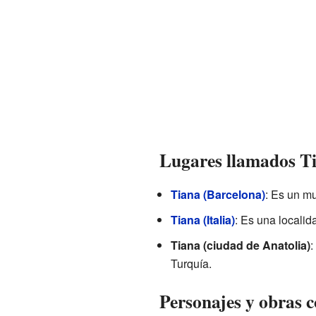
Lugares llamados T
Tiana (Barcelona)
: Es un mu
Tiana (Italia)
: Es una localid
Tiana (ciudad de Anatolia)
:
Turquía.
Personajes y obras 