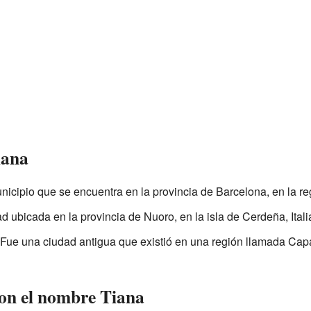
iana
nicipio que se encuentra en la provincia de Barcelona, en la r
ad ubicada en la provincia de Nuoro, en la isla de Cerdeña, Itali
 Fue una ciudad antigua que existió en una región llamada Cap
con el nombre Tiana