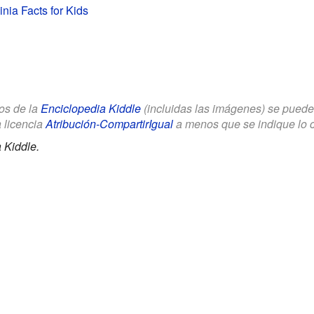
inia Facts for Kids
los de la
Enciclopedia Kiddle
(incluidas las imágenes) se puede u
a licencia
Atribución-CompartirIgual
a menos que se indique lo con
 Kiddle.