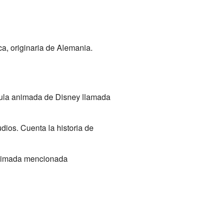
a, originaria de Alemania.
ícula animada de Disney llamada
ios. Cuenta la historia de
 animada mencionada