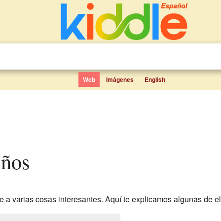
Web
Imágenes
English
iños
e a varias cosas interesantes. Aquí te explicamos algunas de el