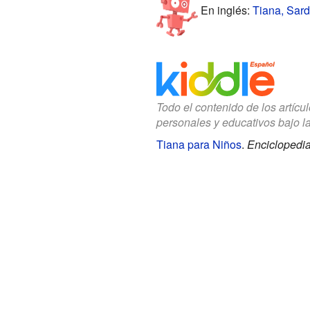
En inglés:
Tiana, Sard
Todo el contenido de los artícu
personales y educativos bajo l
Tiana para Niños
.
Enciclopedia