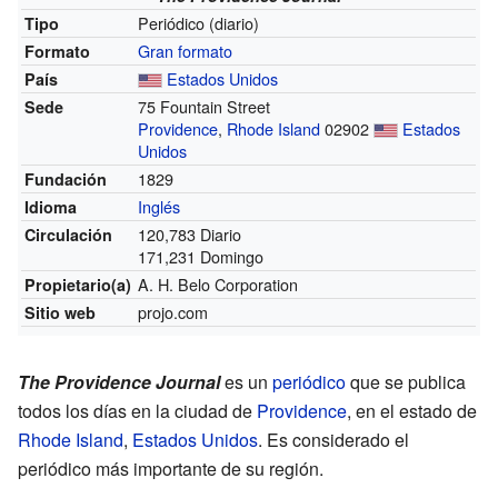
Periódico (diario)
Tipo
Gran formato
Formato
Estados Unidos
País
75 Fountain Street
Sede
Providence
,
Rhode Island
02902
Estados
Unidos
1829
Fundación
Inglés
Idioma
120,783 Diario
Circulación
171,231 Domingo
A. H. Belo Corporation
Propietario(a)
projo.com
Sitio web
The Providence Journal
es un
periódico
que se publica
todos los días en la ciudad de
Providence
, en el estado de
Rhode Island
,
Estados Unidos
. Es considerado el
periódico más importante de su región.