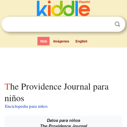
Web
Imágenes
English
The Providence Journal para
niños
Enciclopedia para niños
Datos para niños
The Providence Journal