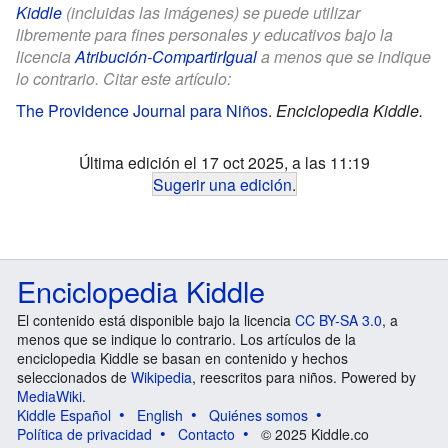
Kiddle
(incluidas las imágenes) se puede utilizar
libremente para fines personales y educativos bajo la
licencia
Atribución-CompartirIgual
a menos que se indique
lo contrario. Citar este artículo:
The Providence Journal para Niños
.
Enciclopedia Kiddle.
Última edición el 17 oct 2025, a las 11:19
Sugerir una edición
.
Enciclopedia Kiddle
El contenido está disponible bajo la licencia
CC BY-SA 3.0
, a
menos que se indique lo contrario. Los artículos de la
enciclopedia Kiddle se basan en contenido y hechos
seleccionados de
Wikipedia
, reescritos para niños. Powered by
MediaWiki
.
Kiddle Español
English
Quiénes somos
Política de privacidad
Contacto
© 2025 Kiddle.co