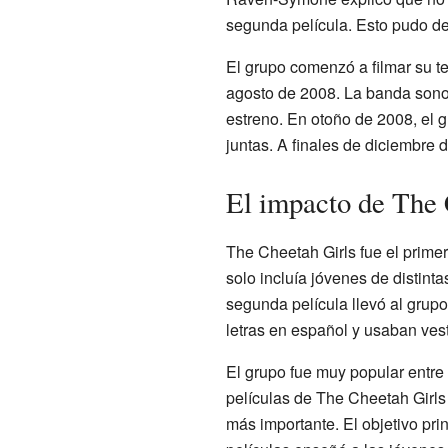
segunda película. Esto pudo de
El grupo comenzó a filmar su te
agosto de 2008. La banda sonora
estreno. En otoño de 2008, el g
juntas. A finales de diciembre 
El impacto de The 
The Cheetah Girls fue el prime
solo incluía jóvenes de distint
segunda película llevó al grup
letras en español y usaban vest
El grupo fue muy popular entre
películas de The Cheetah Girls 
más importante. El objetivo pri