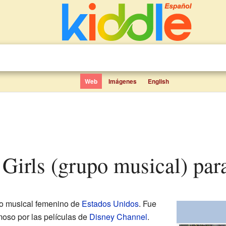
Web
Imágenes
English
 Girls (grupo musical) par
o musical femenino de
Estados Unidos
. Fue
moso por las películas de
Disney Channel
.