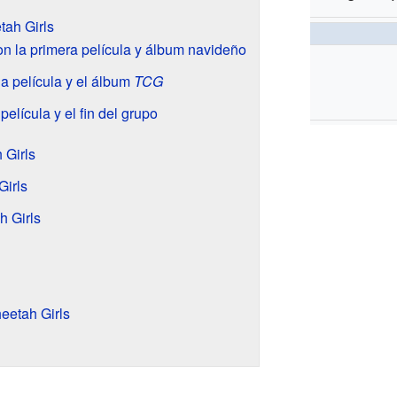
tah Girls
on la primera película y álbum navideño
 película y el álbum
TCG
elícula y el fin del grupo
 Girls
Girls
h Girls
eetah Girls