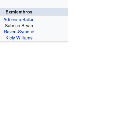
Exmiembros
Adrienne Bailon
Sabrina Bryan
Raven-Symoné
Kiely Williams