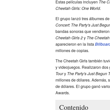
Estas películas incluyen
The Ch
Cheetah Girls: One World
.
El grupo lanzó tres álbumes de
Concert: The Party's Just Begu
bandas sonoras que vendiero
Cheetah Girls 2
y
The Cheetah 
aparecieron en la lista
Billboar
millones de copias.
The Cheetah Girls también tuv
y videojuegos. Realizaron dos 
Tour
y
The Party's Just Begun 
millones de dólares. Además, 
de dólares. El grupo ganó vari
Awards.
Contenido