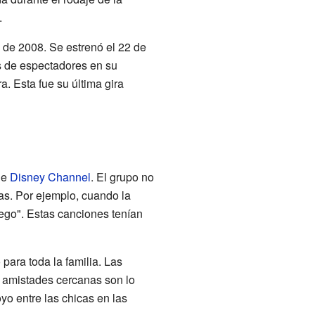
.
o de 2008. Se estrenó el 22 de
es de espectadores en su
a. Esta fue su última gira
de
Disney Channel
. El grupo no
ras. Por ejemplo, cuando la
uego". Estas canciones tenían
para toda la familia. Las
s amistades cercanas son lo
yo entre las chicas en las