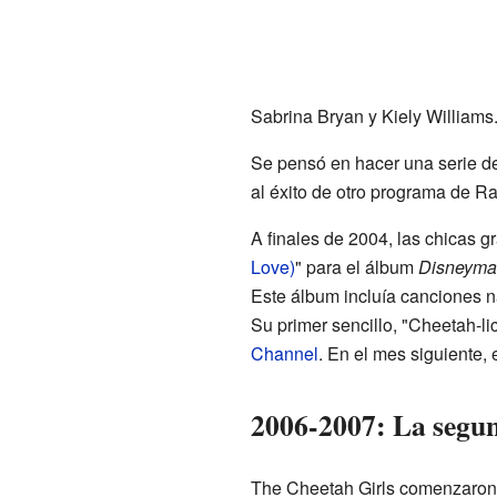
Sabrina Bryan y Kiely Williams
Se pensó en hacer una serie de
al éxito de otro programa de 
A finales de 2004, las chicas g
Love)
" para el álbum
Disneyma
Este álbum incluía canciones n
Su primer sencillo, "Cheetah-l
Channel
. En el mes siguiente, 
2006-2007: La segun
The Cheetah Girls comenzaron 