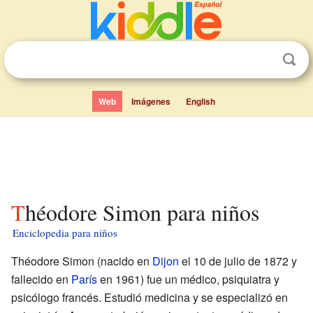
Web
Imágenes
English
Théodore Simon para niños
Enciclopedia para niños
Théodore Simon (nacido en
Dijon
el 10 de julio de 1872 y
fallecido en
París
en 1961) fue un médico, psiquiatra y
psicólogo francés. Estudió medicina y se especializó en