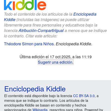
Todo el contenido de los artículos de la
Enciclopedia
Kiddle
(incluidas las imágenes) se puede utilizar
libremente para fines personales y educativos bajo la
licencia
Atribución-CompartirIgual
a menos que se indique
lo contrario. Citar este artículo:
Théodore Simon para Niños
.
Enciclopedia Kiddle.
Última edición el 17 oct 2025, a las 11:19
Sugerir una edición
.
Enciclopedia Kiddle
El contenido está disponible bajo la licencia
CC BY-SA 3.0
, a
menos que se indique lo contrario. Los artículos de la
enciclopedia Kiddle se basan en contenido y hechos
seleccionados de
Wikipedia
, reescritos para niños. Powered by