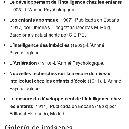
Le développement de l´intelligence chez les enfants
(1908).-L´Annné Psychologique.
Les enfants anormaux
(1907).-Publicada en España
(1917) por Librería y Tipografías Médicas M. Roig,
Barcelona y actualmente por C.E.P.E.
L´intelligence des imbéciles
(1909).-L´Annné
Psychologique.
L´Arriération
(1910).-L´Annné Psychologique.
Nouvelles recherches sur la mesure du niveau
intellectuel chez les enfants d´école
(1911).-L´Annné
Psychologique.
La mesure du développement de l´intelligence chez
les enfants
(1911). Publicada en España (1928) por
Editorial Hernando, Madrid.
Galería de imágenes