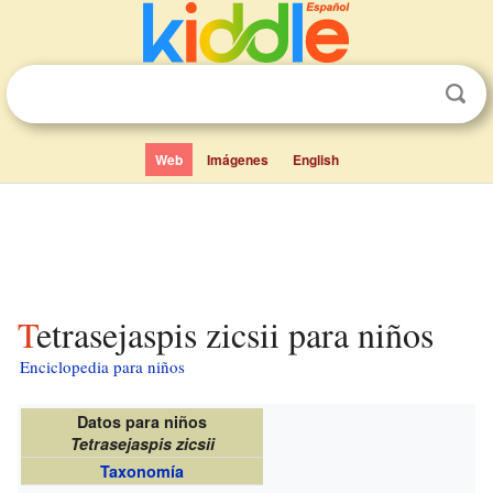
Web
Imágenes
English
Tetrasejaspis zicsii para niños
Enciclopedia para niños
Datos para niños
Tetrasejaspis zicsii
Taxonomía