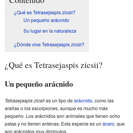
¿Qué es Tetrasejaspis zicsii?
Un pequeño arácnido
Su lugar en la naturaleza
¿Dónde vive Tetrasejaspis zicsii?
¿Qué es Tetrasejaspis zicsii?
Un pequeño arácnido
Tetrasejaspis zicsii
es un tipo de
arácnido
, como las
arañas o los escorpiones, aunque es mucho más
pequeño. Los arácnidos son animales que tienen ocho
patas y no tienen antenas. Esta especie es un
ácaro
, que
son arácnidos muy diminutos.