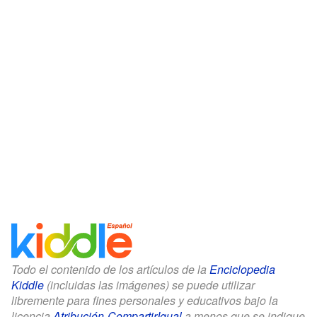
Todo el contenido de los artículos de la
Enciclopedia
Kiddle
(incluidas las imágenes) se puede utilizar
libremente para fines personales y educativos bajo la
licencia
Atribución-CompartirIgual
a menos que se indique