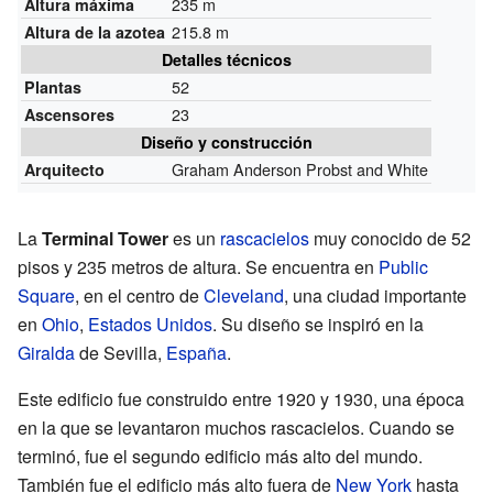
235 m
Altura máxima
215.8 m
Altura de la azotea
Detalles técnicos
52
Plantas
23
Ascensores
Diseño y construcción
Graham Anderson Probst and White
Arquitecto
La
Terminal Tower
es un
rascacielos
muy conocido de 52
pisos y 235 metros de altura. Se encuentra en
Public
Square
, en el centro de
Cleveland
, una ciudad importante
en
Ohio
,
Estados Unidos
. Su diseño se inspiró en la
Giralda
de Sevilla,
España
.
Este edificio fue construido entre 1920 y 1930, una época
en la que se levantaron muchos rascacielos. Cuando se
terminó, fue el segundo edificio más alto del mundo.
También fue el edificio más alto fuera de
New York
hasta