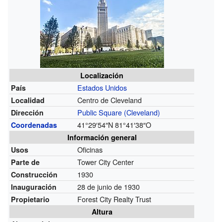
Localización
Estados Unidos
País
Centro de Cleveland
Localidad
Public Square (Cleveland)
Dirección
41°29′54″N
81°41′38″O
Coordenadas
Información general
Oficinas
Usos
Tower City Center
Parte de
1930
Construcción
28 de junio de 1930
Inauguración
Forest City Realty Trust
Propietario
Altura