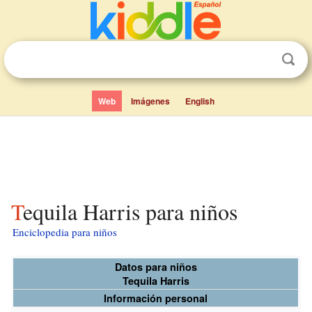
Web
Imágenes
English
Tequila Harris para niños
Enciclopedia para niños
Datos para niños
Tequila Harris
Información personal