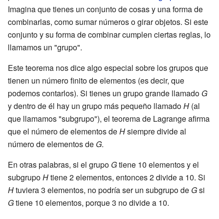
Imagina que tienes un conjunto de cosas y una forma de
combinarlas, como sumar números o girar objetos. Si este
conjunto y su forma de combinar cumplen ciertas reglas, lo
llamamos un "grupo".
Este teorema nos dice algo especial sobre los grupos que
tienen un número finito de elementos (es decir, que
podemos contarlos). Si tienes un grupo grande llamado
G
y dentro de él hay un grupo más pequeño llamado
H
(al
que llamamos "subgrupo"), el teorema de Lagrange afirma
que el número de elementos de
H
siempre divide al
número de elementos de
G
.
En otras palabras, si el grupo
G
tiene 10 elementos y el
subgrupo
H
tiene 2 elementos, entonces 2 divide a 10. Si
H
tuviera 3 elementos, no podría ser un subgrupo de
G
si
G
tiene 10 elementos, porque 3 no divide a 10.