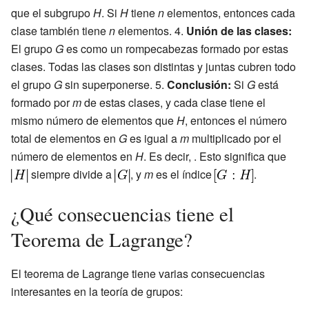
que el subgrupo
H
. Si
H
tiene
n
elementos, entonces cada
clase
también tiene
n
elementos. 4.
Unión de las clases:
El grupo
G
es como un rompecabezas formado por estas
clases. Todas las clases son distintas y juntas cubren todo
el grupo
G
sin superponerse. 5.
Conclusión:
Si
G
está
formado por
m
de estas clases, y cada clase tiene el
mismo número de elementos que
H
, entonces el número
total de elementos en
G
es igual a
m
multiplicado por el
número de elementos en
H
. Es decir,
. Esto significa que
siempre divide a
, y
m
es el índice
.
¿Qué consecuencias tiene el
Teorema de Lagrange?
El teorema de Lagrange tiene varias consecuencias
interesantes en la teoría de grupos: