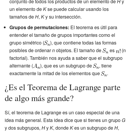
conjunto de todos los productos de un elemento de
H
y
un elemento de
K
se puede calcular usando los
tamaños de
H
,
K
y su intersección.
Grupos de permutaciones:
El teorema es útil para
entender el tamaño de grupos importantes como el
grupo simétrico (
), que contiene todas las formas
posibles de ordenar
n
objetos. El tamaño de
es
(n
factorial). También nos ayuda a saber que el subgrupo
alternante (
), que es un subgrupo de
, tiene
exactamente la mitad de los elementos que
.
¿Es el Teorema de Lagrange parte
de algo más grande?
Sí, el teorema de Lagrange es un caso especial de una
idea más general. Esta idea dice que si tienes un grupo
G
y dos subgrupos,
H
y
K
, donde
K
es un subgrupo de
H
,