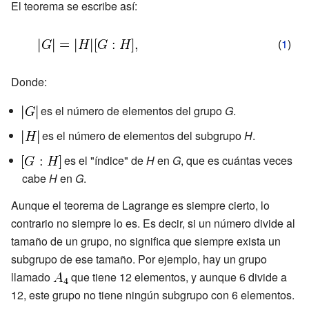
El teorema se escribe así:
(
1
)
Donde:
es el número de elementos del grupo
G
.
es el número de elementos del subgrupo
H
.
es el "índice" de
H
en
G
, que es cuántas veces
cabe
H
en
G
.
Aunque el teorema de Lagrange es siempre cierto, lo
contrario no siempre lo es. Es decir, si un número divide al
tamaño de un grupo, no significa que siempre exista un
subgrupo de ese tamaño. Por ejemplo, hay un grupo
llamado
que tiene 12 elementos, y aunque 6 divide a
12, este grupo no tiene ningún subgrupo con 6 elementos.