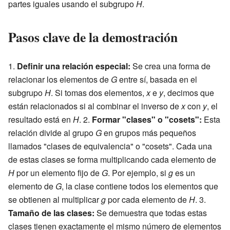
partes iguales usando el subgrupo
H
.
Pasos clave de la demostración
1.
Definir una relación especial:
Se crea una forma de
relacionar los elementos de
G
entre sí, basada en el
subgrupo
H
. Si tomas dos elementos,
x
e
y
, decimos que
están relacionados si al combinar el inverso de
x
con
y
, el
resultado está en
H
. 2.
Formar "clases" o "cosets":
Esta
relación divide al grupo
G
en grupos más pequeños
llamados "clases de equivalencia" o "cosets". Cada una
de estas clases se forma multiplicando cada elemento de
H
por un elemento fijo de
G
. Por ejemplo, si
g
es un
elemento de
G
, la clase
contiene todos los elementos que
se obtienen al multiplicar
g
por cada elemento de
H
. 3.
Tamaño de las clases:
Se demuestra que todas estas
clases tienen exactamente el mismo número de elementos