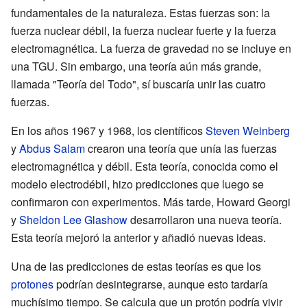
fundamentales de la naturaleza. Estas fuerzas son: la
fuerza nuclear débil, la fuerza nuclear fuerte y la fuerza
electromagnética. La fuerza de gravedad no se incluye en
una TGU. Sin embargo, una teoría aún más grande,
llamada "Teoría del Todo", sí buscaría unir las cuatro
fuerzas.
En los años 1967 y 1968, los científicos
Steven Weinberg
y
Abdus Salam
crearon una teoría que unía las fuerzas
electromagnética y débil. Esta teoría, conocida como el
modelo electrodébil, hizo predicciones que luego se
confirmaron con experimentos. Más tarde, Howard Georgi
y
Sheldon Lee Glashow
desarrollaron una nueva teoría.
Esta teoría mejoró la anterior y añadió nuevas ideas.
Una de las predicciones de estas teorías es que los
protones
podrían desintegrarse, aunque esto tardaría
muchísimo tiempo. Se calcula que un protón podría vivir