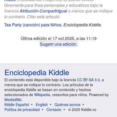
libremente para fines personales y educativos bajo la
licencia
Atribución-CompartirIgual
a menos que se indique
lo contrario. Citar este artículo:
Tea Party (canción) para Niños
.
Enciclopedia Kiddle.
Última edición el 17 oct 2025, a las 11:19
Sugerir una edición
.
Enciclopedia Kiddle
El contenido está disponible bajo la licencia
CC BY-SA 3.0
, a
menos que se indique lo contrario. Los artículos de la
enciclopedia Kiddle se basan en contenido y hechos
seleccionados de
Wikipedia
, reescritos para niños. Powered by
MediaWiki
.
Kiddle Español
English
Quiénes somos
Política de privacidad
Contacto
© 2025 Kiddle.co