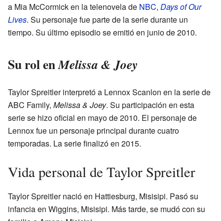
a Mia McCormick en la telenovela de
NBC
,
Days of Our
Lives
. Su personaje fue parte de la serie durante un
tiempo. Su último episodio se emitió en junio de 2010.
Su rol en
Melissa & Joey
Taylor Spreitler interpretó a Lennox Scanlon en la serie de
ABC Family,
Melissa & Joey
. Su participación en esta
serie se hizo oficial en mayo de 2010. El personaje de
Lennox fue un personaje principal durante cuatro
temporadas. La serie finalizó en 2015.
Vida personal de Taylor Spreitler
Taylor Spreitler nació en Hattiesburg, Misisipi. Pasó su
infancia en Wiggins, Misisipi. Más tarde, se mudó con su