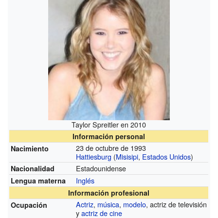
Taylor Spreitler en 2010
Información personal
23 de octubre de 1993
Nacimiento
Hattiesburg
(
Misisipi
,
Estados Unidos
)
Estadounidense
Nacionalidad
Inglés
Lengua materna
Información profesional
Actriz
,
música
,
modelo
, actriz de televisión
Ocupación
y
actriz de cine