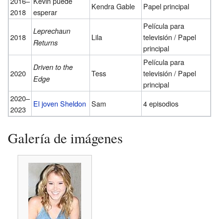
2016–
Kevin puede
Kendra Gable
Papel principal
2018
esperar
Película para
Leprechaun
2018
Lila
televisión / Papel
Returns
principal
Película para
Driven to the
2020
Tess
televisión / Papel
Edge
principal
2020–
El joven Sheldon
Sam
4 episodios
2023
Galería de imágenes