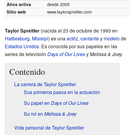
desde 2005
Años activa
www.taylorspreitler.com
Sitio web
Taylor Spreitler
(nacida el 23 de octubre de 1993 en
Hattiesburg
,
Misisipi
) es una
actriz
,
cantante
y
modelo
de
Estados Unidos
. Es conocida por sus papeles en las
series de televisión
Days of Our Lives
y
Melissa & Joey
.
Contenido
La carrera de Taylor Spreitler
Sus primeros pasos en la actuación
Su papel en
Days of Our Lives
Su rol en
Melissa & Joey
Vida personal de Taylor Spreitler