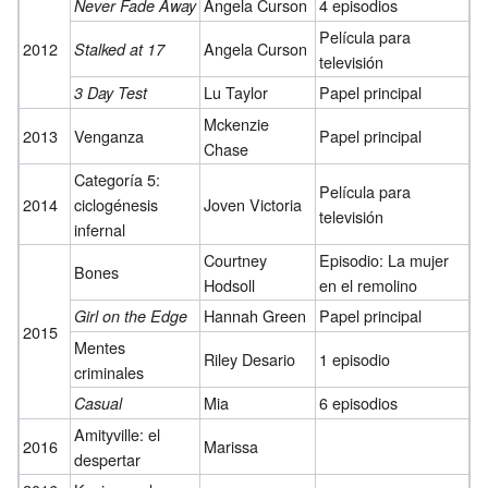
Angela Curson
4 episodios
Never Fade Away
Película para
2012
Angela Curson
Stalked at 17
televisión
Lu Taylor
Papel principal
3 Day Test
Mckenzie
2013
Venganza
Papel principal
Chase
Categoría 5:
Película para
2014
ciclogénesis
Joven Victoria
televisión
infernal
Courtney
Episodio: La mujer
Bones
Hodsoll
en el remolino
Hannah Green
Papel principal
Girl on the Edge
2015
Mentes
Riley Desario
1 episodio
criminales
Mia
6 episodios
Casual
Amityville: el
2016
Marissa
despertar