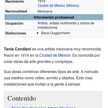
1974
Nacimiento
Ciudad de México
(
México
)
Mexicana
Nacionalidad
Información profesional
Artista
, artista multimedia y artista de
Ocupación
instalaciones
Beca Guggenheim
Distinciones
Tania Candiani
es una artista mexicana muy reconocida.
Nació en 1974 en la
Ciudad de México
. Es conocida por
crear obras de arte grandes y complejas.
Sus obras combinan diferentes tipos de arte. A menudo
usa medios como video, sonido y objetos. Esto crea
instalaciones que invitan a la gente a pensar.
Contenido