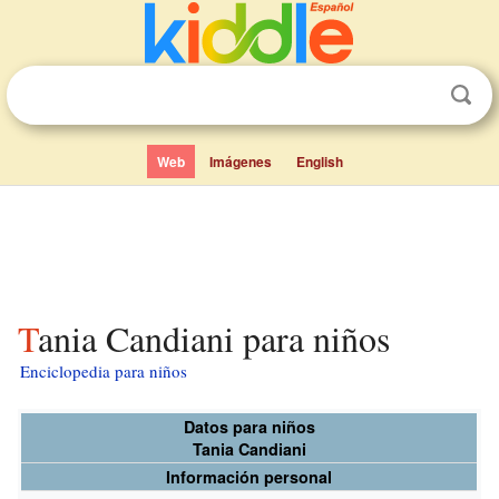
Web
Imágenes
English
Tania Candiani para niños
Enciclopedia para niños
Datos para niños
Tania Candiani
Información personal