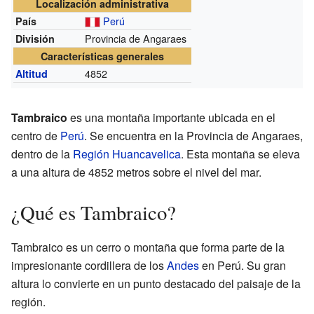
Localización administrativa
Perú
País
Provincia de Angaraes
División
Características generales
4852
Altitud
Tambraico
es una montaña importante ubicada en el
centro de
Perú
. Se encuentra en la Provincia de Angaraes,
dentro de la
Región Huancavelica
. Esta montaña se eleva
a una altura de 4852 metros sobre el nivel del mar.
¿Qué es Tambraico?
Tambraico es un cerro o montaña que forma parte de la
impresionante cordillera de los
Andes
en Perú. Su gran
altura lo convierte en un punto destacado del paisaje de la
región.