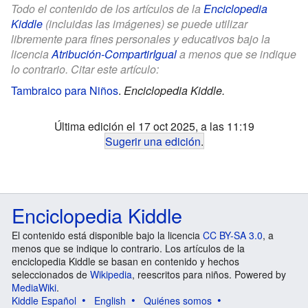
Todo el contenido de los artículos de la
Enciclopedia
Kiddle
(incluidas las imágenes) se puede utilizar
libremente para fines personales y educativos bajo la
licencia
Atribución-CompartirIgual
a menos que se indique
lo contrario. Citar este artículo:
Tambraico para Niños
.
Enciclopedia Kiddle.
Última edición el 17 oct 2025, a las 11:19
Sugerir una edición
.
Enciclopedia Kiddle
El contenido está disponible bajo la licencia
CC BY-SA 3.0
, a
menos que se indique lo contrario. Los artículos de la
enciclopedia Kiddle se basan en contenido y hechos
seleccionados de
Wikipedia
, reescritos para niños. Powered by
MediaWiki
.
Kiddle Español
English
Quiénes somos