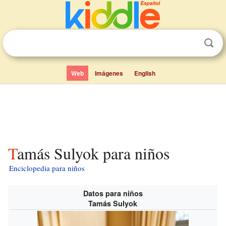
Web
Imágenes
English
Tamás Sulyok para niños
Enciclopedia para niños
Datos para niños
Tamás Sulyok