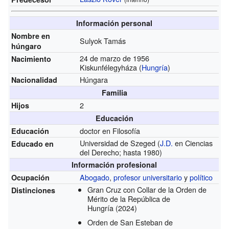
Información personal
Nombre en
Sulyok Tamás
húngaro
24 de marzo de 1956
Nacimiento
Kiskunfélegyháza (
Hungría
)
Húngara
Nacionalidad
Familia
2
Hijos
Educación
doctor en Filosofía
Educación
Universidad de Szeged
(
J.D.
en Ciencias
Educado en
del Derecho; hasta 1980)
Información profesional
Abogado
,
profesor universitario
y
político
Ocupación
Gran Cruz con Collar de la Orden de
Distinciones
Mérito de la República de
Hungría
(2024)
Orden de San Esteban de