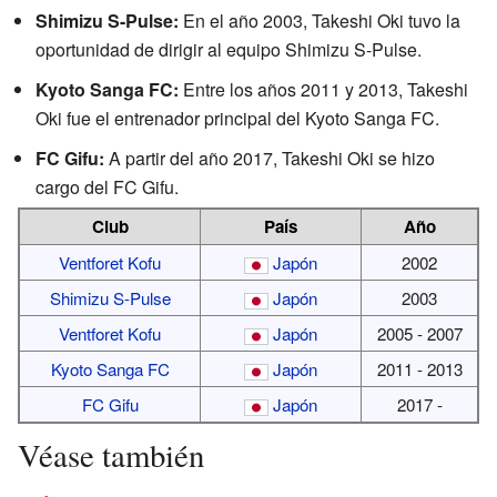
Shimizu S-Pulse:
En el año 2003, Takeshi Oki tuvo la
oportunidad de dirigir al equipo Shimizu S-Pulse.
Kyoto Sanga FC:
Entre los años 2011 y 2013, Takeshi
Oki fue el entrenador principal del Kyoto Sanga FC.
FC Gifu:
A partir del año 2017, Takeshi Oki se hizo
cargo del FC Gifu.
Club
País
Año
Ventforet Kofu
Japón
2002
Shimizu S-Pulse
Japón
2003
Ventforet Kofu
Japón
2005 - 2007
Kyoto Sanga FC
Japón
2011 - 2013
FC Gifu
Japón
2017 -
Véase también