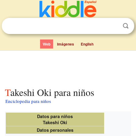
Web
Imágenes
English
Takeshi Oki para niños
Enciclopedia para niños
Datos para niños
Takeshi Oki
Datos personales