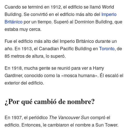
Cuando se terminó en 1912, el edificio se llamó World
Building. Se convirtió en el edificio más alto del
Imperio
Británico
por un tiempo. Superó al Dominion Building, que
estaba muy cerca.
Fue el edificio más alto del Imperio Británico durante un
año. En 1913, el Canadian Pacific Building en
Toronto
, de
85 metros de altura, lo superó.
En 1918, mucha gente se reunió para ver a Harry
Gardiner, conocido como la «mosca humana». Él escaló el
exterior del edificio.
¿Por qué cambió de nombre?
En 1937, el periódico
The Vancouver Sun
compró el
edificio. Entonces, le cambiaron el nombre a Sun Tower.