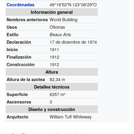
49°16′52″N
123°06′29″O
Coordenadas
Información general
World Building
Nombres anteriores
Oficinas
Usos
Estilo
Beaux Arts
17 de diciembre de 1974
Declaración
1911
Inicio
1912
Finalización
1912
Construcción
Altura
82,34 m
Altura de la azotea
Detalles técnicos
6357 m²
Superficie
3
Ascensores
Diseño y construcción
William Tuff Whiteway
Arquitecto