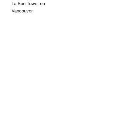
La Sun Tower en
Vancouver.