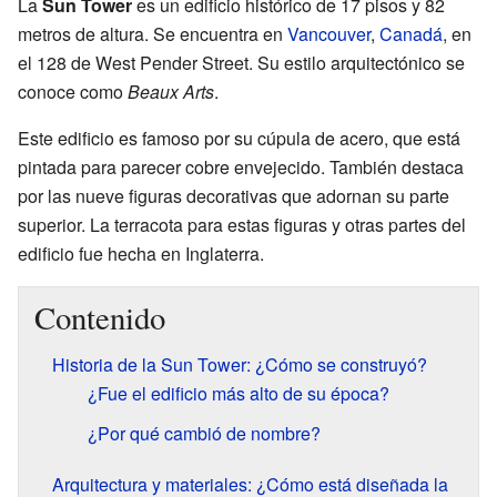
La
Sun Tower
es un edificio histórico de 17 pisos y 82
metros de altura. Se encuentra en
Vancouver
,
Canadá
, en
el 128 de West Pender Street. Su estilo arquitectónico se
conoce como
Beaux Arts
.
Este edificio es famoso por su cúpula de acero, que está
pintada para parecer cobre envejecido. También destaca
por las nueve figuras decorativas que adornan su parte
superior. La terracota para estas figuras y otras partes del
edificio fue hecha en Inglaterra.
Contenido
Historia de la Sun Tower: ¿Cómo se construyó?
¿Fue el edificio más alto de su época?
¿Por qué cambió de nombre?
Arquitectura y materiales: ¿Cómo está diseñada la