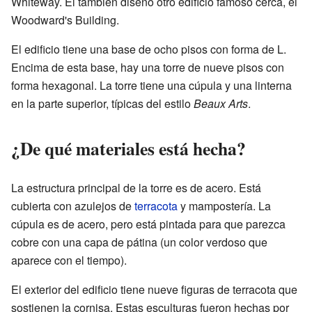
Whiteway. Él también diseñó otro edificio famoso cerca, el
Woodward's Building.
El edificio tiene una base de ocho pisos con forma de L.
Encima de esta base, hay una torre de nueve pisos con
forma hexagonal. La torre tiene una cúpula y una linterna
en la parte superior, típicas del estilo
Beaux Arts
.
¿De qué materiales está hecha?
La estructura principal de la torre es de acero. Está
cubierta con azulejos de
terracota
y mampostería. La
cúpula es de acero, pero está pintada para que parezca
cobre con una capa de pátina (un color verdoso que
aparece con el tiempo).
El exterior del edificio tiene nueve figuras de terracota que
sostienen la cornisa. Estas esculturas fueron hechas por