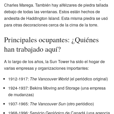
Charles Marega. También hay alféizares de piedra tallada
debajo de todas las ventanas. Estos están hechos de
andesita de Haddington Island. Esta misma piedra se usó
para otras decoraciones cerca de la cima de la torre.
Principales ocupantes: ¿Quiénes
han trabajado aquí?
A lo largo de los años, la Sun Tower ha sido el hogar de
varias empresas y organizaciones importantes:
1912-1917:
The Vancouver World
(el periódico original)
1924-1937: Bekins Moving and Storage (una empresa
de mudanzas)
1937-1965:
The Vancouver Sun
(otro periódico)
1968-1996: Servicio Geológico de Canadá (una agencia