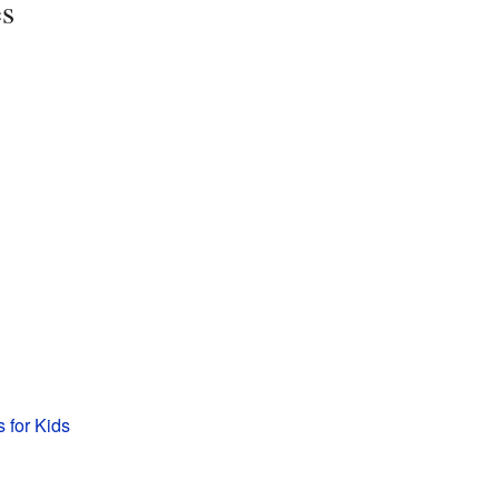
es
 for Kids