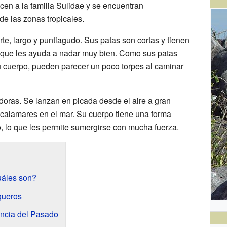
cen a la familia Sulidae y se encuentran
de las zonas tropicales.
rte, largo y puntiagudo. Sus patas son cortas y tienen
 que les ayuda a nadar muy bien. Como sus patas
 cuerpo, pueden parecer un poco torpes al caminar
oras. Se lanzan en picada desde el aire a gran
 calamares en el mar. Su cuerpo tiene una forma
 lo que les permite sumergirse con mucha fuerza.
uáles son?
iqueros
encia del Pasado