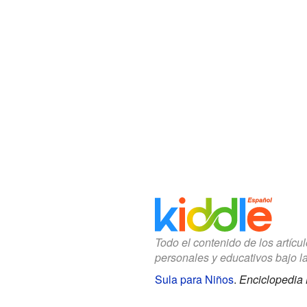
Todo el contenido de los artícu
personales y educativos bajo l
Sula para Niños
.
Enciclopedia 