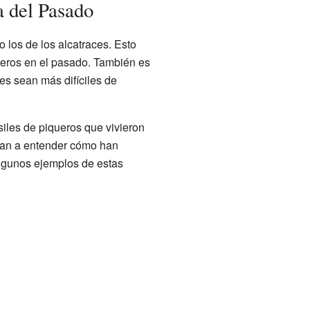
a del Pasado
 los de los alcatraces. Esto
eros en el pasado. También es
les sean más difíciles de
iles de piqueros que vivieron
dan a entender cómo han
Algunos ejemplos de estas