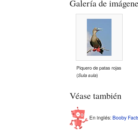
Galería de imágen
Piquero de patas rojas
(
Sula sula
)
Véase también
En inglés:
Booby Facts