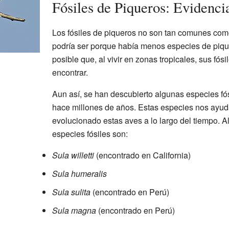
Fósiles de Piqueros: Evidenci
Los fósiles de piqueros no son tan comunes como
podría ser porque había menos especies de piqu
posible que, al vivir en zonas tropicales, sus fósi
encontrar.
Aun así, se han descubierto algunas especies fós
hace millones de años. Estas especies nos ayu
evolucionado estas aves a lo largo del tiempo. 
especies fósiles son:
Sula willetti
(encontrado en California)
Sula humeralis
Sula sulita
(encontrado en Perú)
Sula magna
(encontrado en Perú)