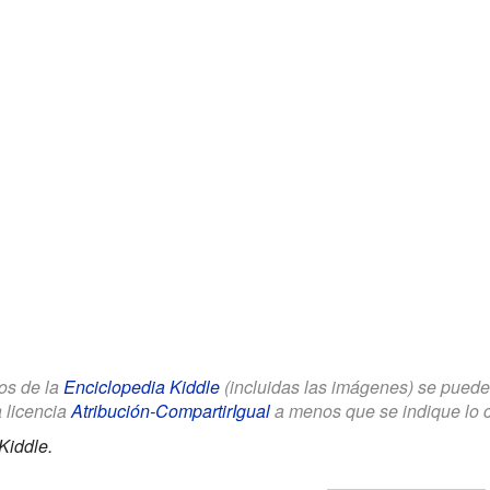
los de la
Enciclopedia Kiddle
(incluidas las imágenes) se puede u
a licencia
Atribución-CompartirIgual
a menos que se indique lo con
Kiddle.