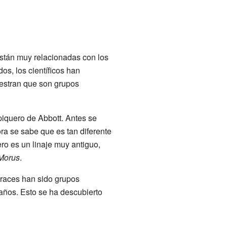
stán muy relacionadas con los
os, los científicos han
estran que son grupos
iquero de Abbott. Antes se
ora se sabe que es tan diferente
ero es un linaje muy antiguo,
Morus
.
atraces han sido grupos
ños. Esto se ha descubierto