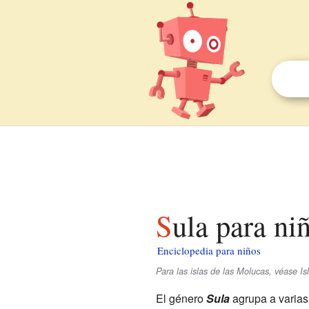
Sula para ni
Enciclopedia para niños
Para las islas de las Molucas, véase Is
El género
Sula
agrupa a varia