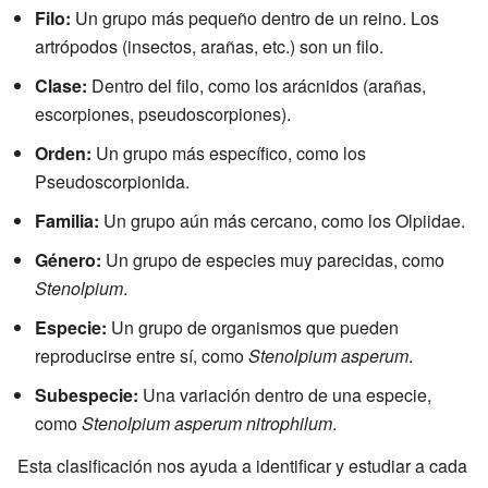
Filo:
Un grupo más pequeño dentro de un reino. Los
artrópodos (insectos, arañas, etc.) son un filo.
Clase:
Dentro del filo, como los arácnidos (arañas,
escorpiones, pseudoscorpiones).
Orden:
Un grupo más específico, como los
Pseudoscorpionida.
Familia:
Un grupo aún más cercano, como los Olpiidae.
Género:
Un grupo de especies muy parecidas, como
Stenolpium
.
Especie:
Un grupo de organismos que pueden
reproducirse entre sí, como
Stenolpium asperum
.
Subespecie:
Una variación dentro de una especie,
como
Stenolpium asperum nitrophilum
.
Esta clasificación nos ayuda a identificar y estudiar a cada