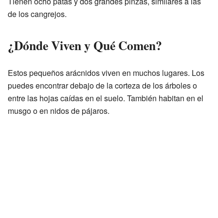
Tienen ocho patas y dos grandes pinzas, similares a las
de los cangrejos.
¿Dónde Viven y Qué Comen?
Estos pequeños arácnidos viven en muchos lugares. Los
puedes encontrar debajo de la corteza de los árboles o
entre las hojas caídas en el suelo. También habitan en el
musgo o en nidos de pájaros.