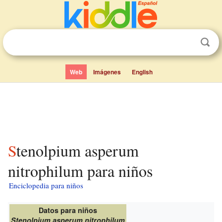
Web
Imágenes
English
Stenolpium asperum
nitrophilum para niños
Enciclopedia para niños
Datos para niños
Stenolpium asperum nitrophilum