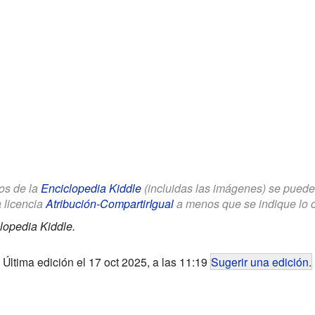
los de la
Enciclopedia Kiddle
(incluidas las imágenes) se puede u
a licencia
Atribución-CompartirIgual
a menos que se indique lo con
lopedia Kiddle.
Última edición el 17 oct 2025, a las 11:19
Sugerir una edición
.