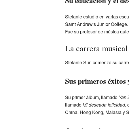
Su educación y el de
Stefanie estudió en varias escu
Saint Andrew's Junior College.
Fue su profesor de música quien
La carrera musical
Stefanie Sun comenzó su carre
Sus primeros éxitos 
Su primer álbum, llamado
Yan 
llamado
Mi deseada felicidad
, 
China, Hong Kong, Malasia y S