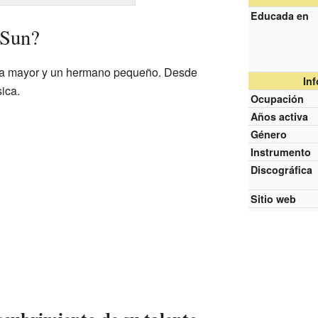
Educada en
 Sun?
na mayor y un hermano pequeño. Desde
In
ica.
Ocupación
Años activa
Género
Instrumento
Discográfica
Sitio web