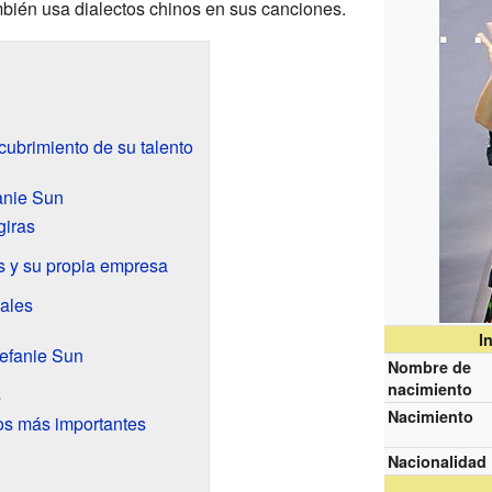
mbién usa dialectos chinos en sus canciones.
cubrimiento de su talento
anie Sun
giras
s y su propia empresa
ales
I
efanie Sun
Nombre de
nacimiento
s
Nacimiento
os más importantes
Nacionalidad