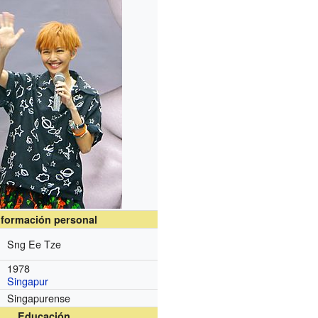
nformación personal
Sng Ee Tze
1978
Singapur
Singapurense
Educación