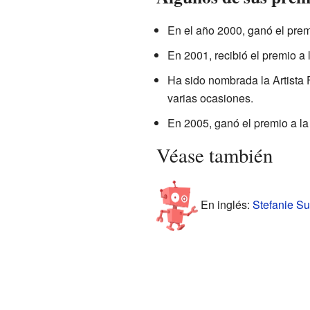
En el año 2000, ganó el pre
En 2001, recibió el premio a
Ha sido nombrada la Artista
varias ocasiones.
En 2005, ganó el premio a l
Véase también
En inglés:
Stefanie Su