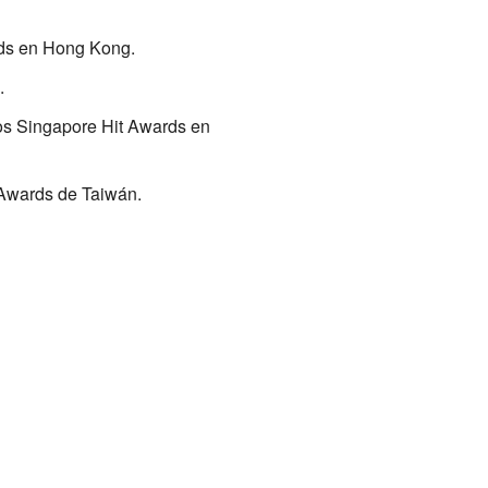
rds en Hong Kong.
.
os Singapore Hit Awards en
 Awards de Taiwán.