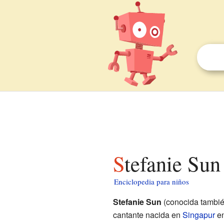
Stefanie Sun
Enciclopedia para niños
Stefanie Sun
(conocida tambi
cantante nacida en
Singapur
en