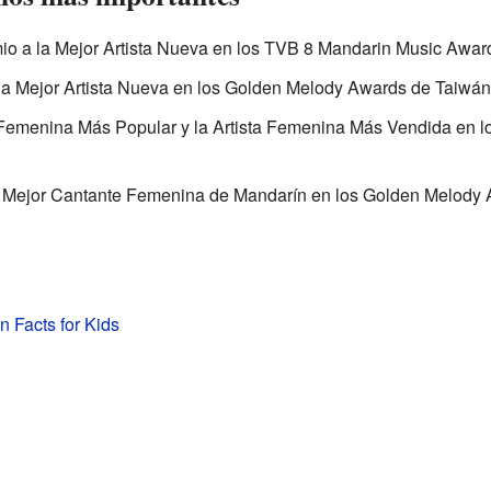
mio a la Mejor Artista Nueva en los TVB 8 Mandarin Music Awa
 la Mejor Artista Nueva en los Golden Melody Awards de Taiwán
 Femenina Más Popular y la Artista Femenina Más Vendida en l
a Mejor Cantante Femenina de Mandarín en los Golden Melody
n Facts for Kids