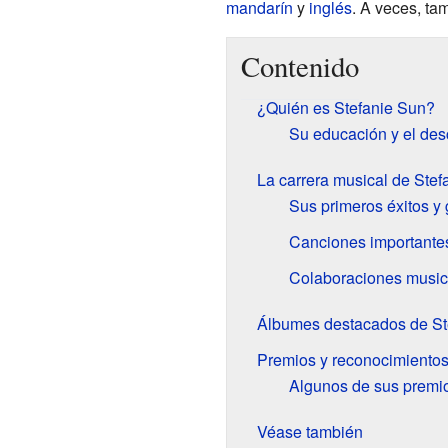
mandarín
y
inglés
. A veces, ta
Contenido
¿Quién es Stefanie Sun?
Su educación y el des
La carrera musical de Stef
Sus primeros éxitos y 
Canciones importante
Colaboraciones music
Álbumes destacados de St
Premios y reconocimiento
Algunos de sus premi
Véase también