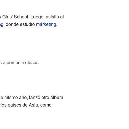
Girls' School. Luego, asistió al
ng
, donde estudió
márketing
.
s álbumes exitosos.
ese mismo año, lanzó otro álbum
arios países de Asia, como