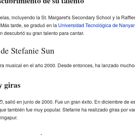
scubrimiento de su talento
elas, incluyendo la St. Margaret's Secondary School y la Raffles 
 Más tarde, se graduó en la
Universidad Tecnológica de Nanya
 descubrió su gran talento para cantar.
 de Stefanie Sun
ra musical en el año 2000. Desde entonces, ha lanzado mucho
y giras
Zi
, salió en junio de 2000. Fue un gran éxito. En diciembre de 
que también fue muy popular. Stefanie ha realizado giras por v
ingapur.