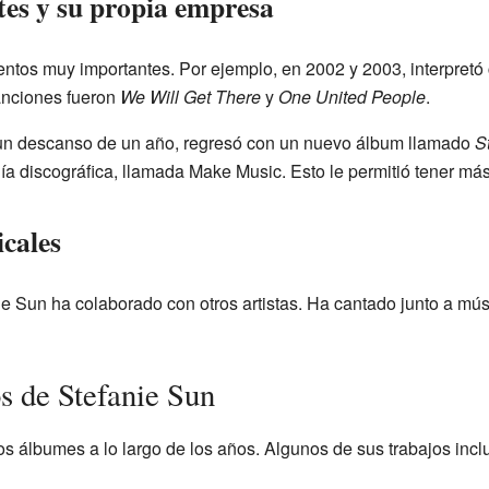
es y su propia empresa
ntos muy importantes. Por ejemplo, en 2002 y 2003, interpretó 
anciones fueron
We Will Get There
y
One United People
.
un descanso de un año, regresó con un nuevo álbum llamado
S
ía discográfica, llamada Make Music. Esto le permitió tener más
cales
anie Sun ha colaborado con otros artistas. Ha cantado junto a m
 de Stefanie Sun
 álbumes a lo largo de los años. Algunos de sus trabajos incl