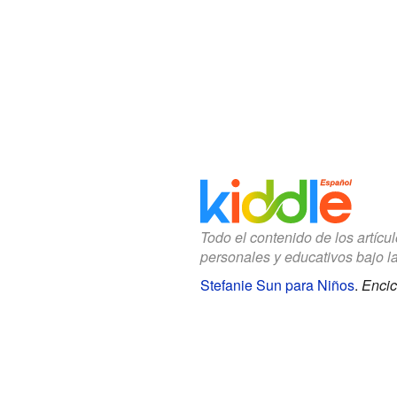
Todo el contenido de los artícu
personales y educativos bajo l
Stefanie Sun para Niños
.
Encic