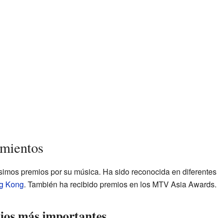
imientos
imos premios por su música. Ha sido reconocida en diferentes
g Kong
. También ha recibido premios en los MTV Asia Awards.
ios más importantes