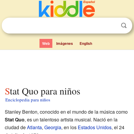
Web
Imágenes
English
Stat Quo para niños
Enciclopedia para niños
Stanley Benton, conocido en el mundo de la música como
Stat Quo
, es un talentoso artista musical. Nació en la
ciudad de
Atlanta
,
Georgia
, en los
Estados Unidos
, el 24