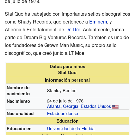
de julio de 1978.
Stat Quo ha trabajado con importantes sellos discográficos
como Shady Records, que pertenece a
Eminem
, y
Aftermath Entertainment, de
Dr. Dre
. Actualmente, forma
parte de Dream Big Ventures Records. También es uno de
los fundadores de Grown Man Music, su propio sello
discográfico, que creó junto a LT Moe.
Datos para niños
Stat Quo
Información personal
Nombre de
Stanley Benton
nacimiento
24 de julio de 1978
Nacimiento
Atlanta, Georgia
,
Estados Unidos
Estadounidense
Nacionalidad
Educación
Universidad de la Florida
Educado en