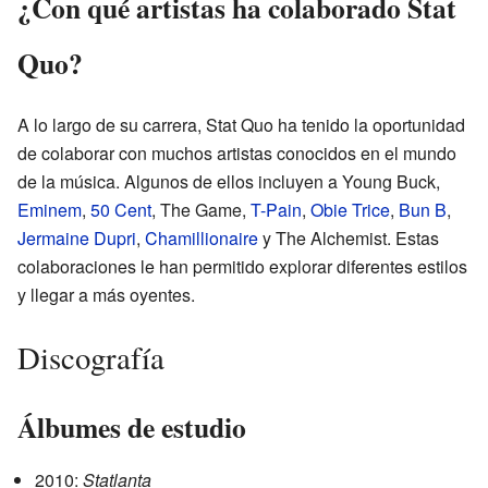
¿Con qué artistas ha colaborado Stat
Quo?
A lo largo de su carrera, Stat Quo ha tenido la oportunidad
de colaborar con muchos artistas conocidos en el mundo
de la música. Algunos de ellos incluyen a Young Buck,
Eminem
,
50 Cent
, The Game,
T-Pain
,
Obie Trice
,
Bun B
,
Jermaine Dupri
,
Chamillionaire
y The Alchemist. Estas
colaboraciones le han permitido explorar diferentes estilos
y llegar a más oyentes.
Discografía
Álbumes de estudio
2010:
Statlanta