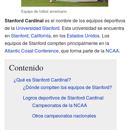
Equipo de fútbol americano
Stanford Cardinal
es el nombre de los equipos deportivos
de la
Universidad Stanford
. Esta universidad se encuentra
en
Stanford
,
California
, en los
Estados Unidos
. Los
equipos de Stanford compiten principalmente en la
Atlantic Coast Conference
, que forma parte de la
NCAA
.
Contenido
¿Qué es Stanford Cardinal?
¿Dónde compiten los equipos de Stanford?
Logros deportivos de Stanford Cardinal
Campeonatos de la NCAA
Otros campeonatos nacionales