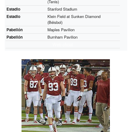
(Tenis)
Estadio
Stanford Stadium
Estadio
Klein Field at Sunken Diamond
(Béisbol)
Pabellón
Maples Pavilion
Pabellón
Burnham Pavilion
Web oficial