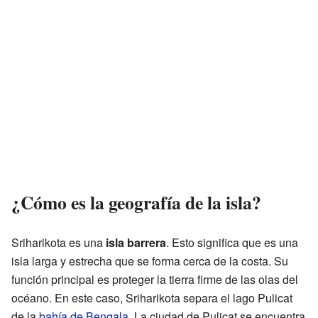
¿Cómo es la geografía de la isla?
Sriharikota es una
isla barrera
. Esto significa que es una
isla larga y estrecha que se forma cerca de la costa. Su
función principal es proteger la tierra firme de las olas del
océano. En este caso, Sriharikota separa el lago Pulicat
de la
bahía de Bengala
. La ciudad de Pulicat se encuentra