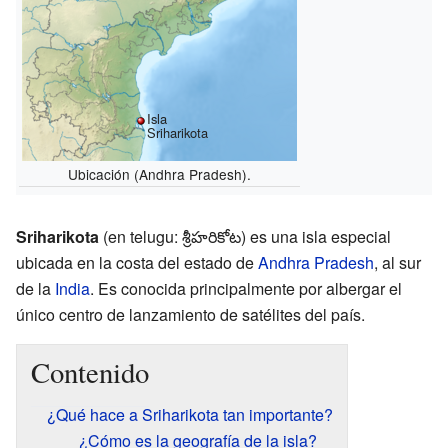
Isla
Sriharikota
Ubicación (Andhra Pradesh).
Sriharikota
(en telugu: శ్రీహరికోట) es una isla especial
ubicada en la costa del estado de
Andhra Pradesh
, al sur
de la
India
. Es conocida principalmente por albergar el
único centro de lanzamiento de satélites del país.
Contenido
¿Qué hace a Sriharikota tan importante?
¿Cómo es la geografía de la isla?