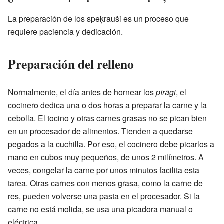
La preparación de los speķrauši es un proceso que
requiere paciencia y dedicación.
Preparación del relleno
Normalmente, el día antes de hornear los
pīrāgi
, el
cocinero dedica una o dos horas a preparar la carne y la
cebolla. El tocino y otras carnes grasas no se pican bien
en un procesador de alimentos. Tienden a quedarse
pegados a la cuchilla. Por eso, el cocinero debe picarlos a
mano en cubos muy pequeños, de unos 2 milímetros. A
veces, congelar la carne por unos minutos facilita esta
tarea. Otras carnes con menos grasa, como la carne de
res, pueden volverse una pasta en el procesador. Si la
carne no está molida, se usa una picadora manual o
eléctrica.