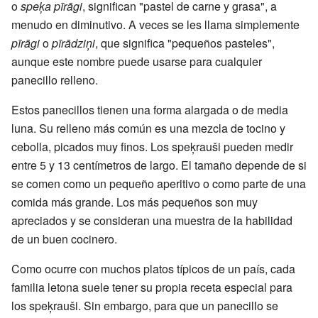
o
speķa pīrāgi
, significan "pastel de carne y grasa", a
menudo en diminutivo. A veces se les llama simplemente
pīrāgi
o
pīrādziņi
, que significa "pequeños pasteles",
aunque este nombre puede usarse para cualquier
panecillo relleno.
Estos panecillos tienen una forma alargada o de media
luna. Su relleno más común es una mezcla de tocino y
cebolla, picados muy finos. Los speķrauši pueden medir
entre 5 y 13 centímetros de largo. El tamaño depende de si
se comen como un pequeño aperitivo o como parte de una
comida más grande. Los más pequeños son muy
apreciados y se consideran una muestra de la habilidad
de un buen cocinero.
Como ocurre con muchos platos típicos de un país, cada
familia letona suele tener su propia receta especial para
los speķrauši. Sin embargo, para que un panecillo se