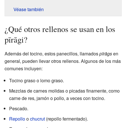
Véase también
¿Qué otros rellenos se usan en los
pīrāgi?
Además del tocino, estos panecillos, llamados
pīrāgs
en
general, pueden llevar otros rellenos. Algunos de los más
comunes incluyen:
Tocino graso o lomo graso.
Mezclas de carnes molidas o picadas finamente, como
carne de res, jamón o pollo, a veces con tocino.
Pescado.
Repollo
o
chucrut
(repollo fermentado).