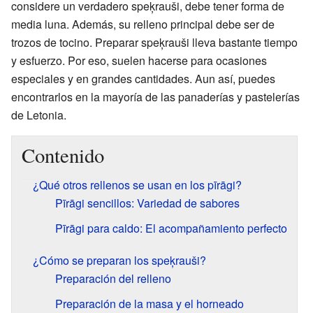
considere un verdadero speķrauši, debe tener forma de
media luna. Además, su relleno principal debe ser de
trozos de tocino. Preparar speķrauši lleva bastante tiempo
y esfuerzo. Por eso, suelen hacerse para ocasiones
especiales y en grandes cantidades. Aun así, puedes
encontrarlos en la mayoría de las panaderías y pastelerías
de Letonia.
Contenido
¿Qué otros rellenos se usan en los pīrāgi?
Pīrāgi sencillos: Variedad de sabores
Pīrāgi para caldo: El acompañamiento perfecto
¿Cómo se preparan los speķrauši?
Preparación del relleno
Preparación de la masa y el horneado