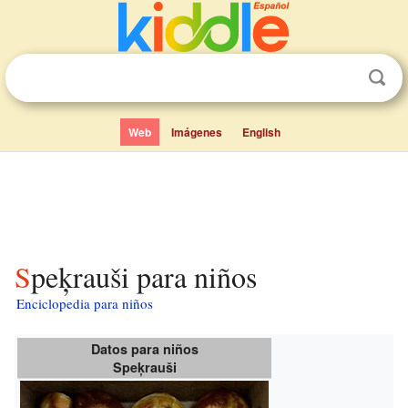
Web
Imágenes
English
Speķrauši para niños
Enciclopedia para niños
Datos para niños
Speķrauši