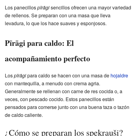
Los panecillos
pīrāgi
sencillos ofrecen una mayor variedad
de rellenos. Se preparan con una masa que lleva
levadura, lo que los hace suaves y esponjosos.
Pīrāgi para caldo: El
acompañamiento perfecto
Los
pīrāgi
para caldo se hacen con una masa de
hojaldre
con mantequilla, a menudo con crema agria.
Generalmente se rellenan con carne de res cocida o, a
veces, con pescado cocido. Estos panecillos están
pensados para comerse junto con una buena taza o tazón
de caldo caliente.
¿Cómo se preparan los speķrauši?