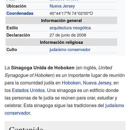
Nueva Jersey
Ubicación
40°44′17″N
74°02′00″O
Coordenadas
Información general
arquitectura neogótica
Estilo
27 de junio de 2008
Declaración
Información religiosa
judaísmo conservador
Culto
La
Sinagoga Unida de Hoboken
(en inglés,
United
Synagogue of Hoboken
) es un importante lugar de reunión
para la comunidad judía en
Hoboken
,
Nueva Jersey
, en
los
Estados Unidos
. Una sinagoga es un edificio donde
las personas de fe judía se reúnen para orar, estudiar y
celebrar. Esta sinagoga sigue las tradiciones del
judaísmo
conservador
.
Contenido