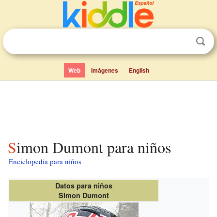
Web
Imágenes
English
Simon Dumont para niños
Enciclopedia para niños
Datos para niños
Simon Dumont