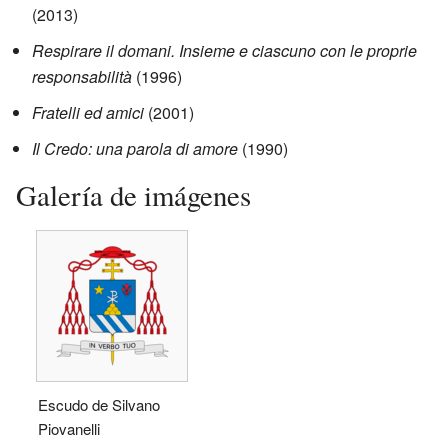
(2013)
Respirare il domani. Insieme e ciascuno con le proprie
responsabilità
(1996)
Fratelli ed amici
(2001)
Il Credo: una parola di amore
(1990)
Galería de imágenes
Escudo de Silvano
Piovanelli