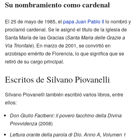
Su nombramiento como cardenal
El 25 de mayo de 1985, el
papa Juan Pablo II
lo nombró y
proclamó cardenal. Se le asignó el título de la iglesia de
Santa María de las Gracias (
Santa Maria delle Grazie a
Via Trionfale
). En marzo de 2001, se convirtió en
arzobispo emérito de Florencia, lo que significa que se
retiró de su cargo principal.
Escritos de Silvano Piovanelli
Silvano Piovanelli también escribió varios libros, entre
ellos:
Don Giulio Facibeni: il povero facchino della Divina
Provvidenza
(2008)
Lettura orante della parola di Dio. Anno A, Volumen 1