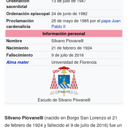
13 de julio de 1947
Ordenación
sacerdotal
24 de junio de 1982
Ordenación episcopal
25 de mayo de 1985 por el
papa Juan
Proclamación
Pablo II
cardenalicia
Información personal
Silvano Piovanelli
Nombre
21 de febrero de 1924
Nacimiento
9 de julio de 2016
Fallecimiento
Universidad de Florencia
Alma mater
Escudo de Silvano Piovanelli
Silvano Piovanelli
(nacido en Borgo San Lorenzo el 21
de febrero de 1924 y fallecido el 9 de julio de 2016) fue un