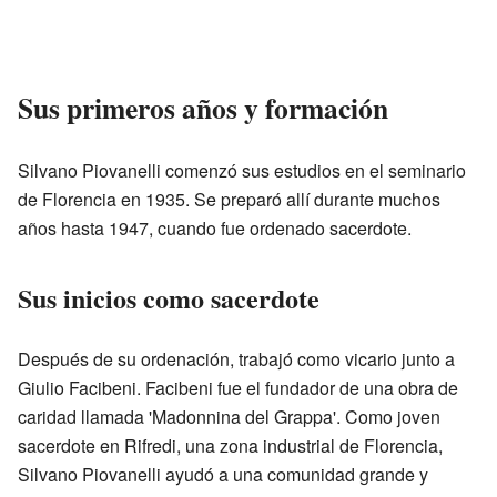
Sus primeros años y formación
Silvano Piovanelli comenzó sus estudios en el seminario
de Florencia en 1935. Se preparó allí durante muchos
años hasta 1947, cuando fue ordenado sacerdote.
Sus inicios como sacerdote
Después de su ordenación, trabajó como vicario junto a
Giulio Facibeni. Facibeni fue el fundador de una obra de
caridad llamada 'Madonnina del Grappa'. Como joven
sacerdote en Rifredi, una zona industrial de Florencia,
Silvano Piovanelli ayudó a una comunidad grande y