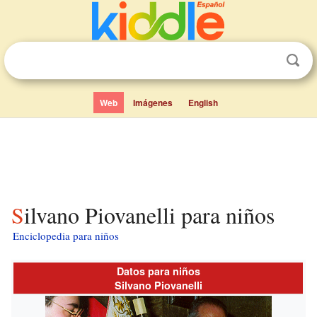
Web
Imágenes
English
Silvano Piovanelli para niños
Enciclopedia para niños
Datos para niños
Silvano Piovanelli