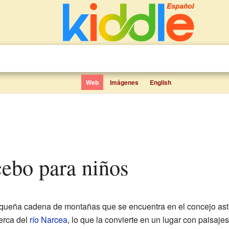
Web
Imágenes
English
Acebo para niños
queña cadena de montañas que se encuentra en el concejo as
erca del
río Narcea
, lo que la convierte en un lugar con paisaje