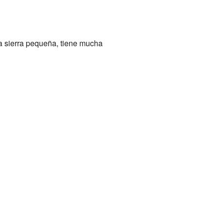
na sierra pequeña, tiene mucha