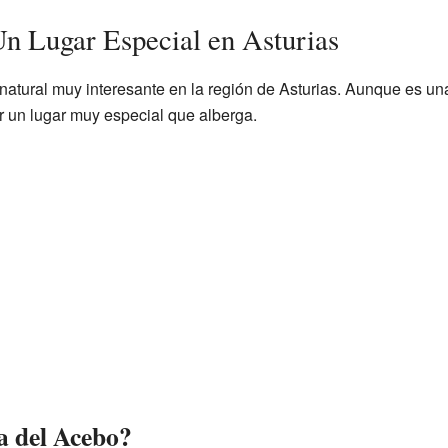
Un Lugar Especial en Asturias
 natural muy interesante en la región de Asturias. Aunque es u
r un lugar muy especial que alberga.
a del Acebo?