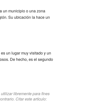
 a un municipio o una zona
egión. Su ubicación la hace un
 es un lugar muy visitado y un
giosos. De hecho, es el segundo
tilizar libremente para fines
trario. Citar este artículo: