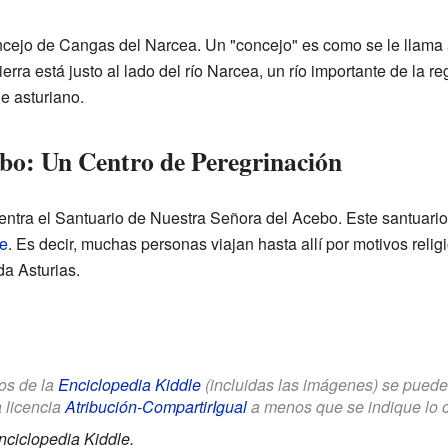
concejo de Cangas del Narcea. Un "concejo" es como se le llama
ierra está justo al lado del río Narcea, un río importante de la r
je asturiano.
ebo: Un Centro de Peregrinación
entra el Santuario de Nuestra Señora del Acebo. Este santuario
je
. Es decir, muchas personas viajan hasta allí por motivos reli
da Asturias.
los de la
Enciclopedia Kiddle
(incluidas las imágenes) se puede u
a licencia
Atribución-CompartirIgual
a menos que se indique lo con
nciclopedia Kiddle.