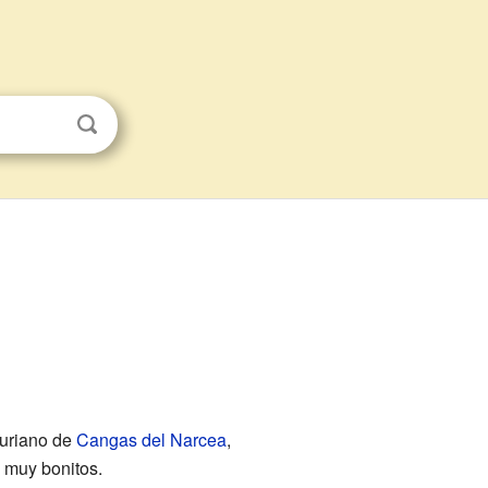
turiano de
Cangas del Narcea
,
s muy bonitos.