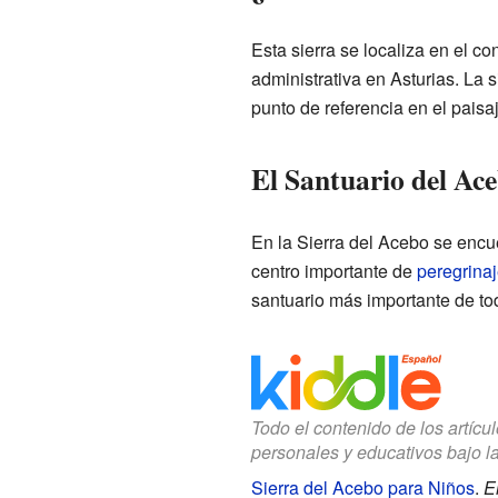
Esta sierra se localiza en el 
administrativa en Asturias. La s
punto de referencia en el paisa
El Santuario del Ac
En la Sierra del Acebo se encu
centro importante de
peregrina
santuario más importante de to
Todo el contenido de los artícu
personales y educativos bajo l
Sierra del Acebo para Niños
.
E