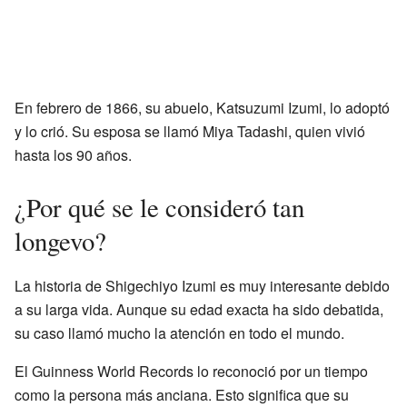
En febrero de 1866, su abuelo, Katsuzumi Izumi, lo adoptó
y lo crió. Su esposa se llamó Miya Tadashi, quien vivió
hasta los 90 años.
¿Por qué se le consideró tan
longevo?
La historia de Shigechiyo Izumi es muy interesante debido
a su larga vida. Aunque su edad exacta ha sido debatida,
su caso llamó mucho la atención en todo el mundo.
El Guinness World Records lo reconoció por un tiempo
como la persona más anciana. Esto significa que su