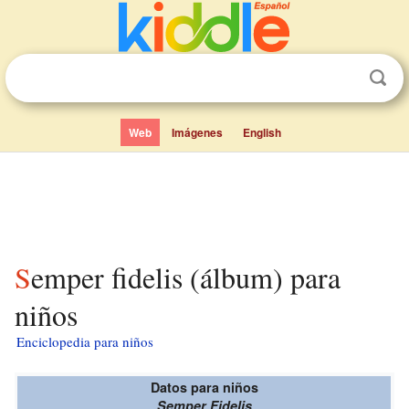
Web
Imágenes
English
Semper fidelis (álbum) para
niños
Enciclopedia para niños
Datos para niños
Semper Fidelis