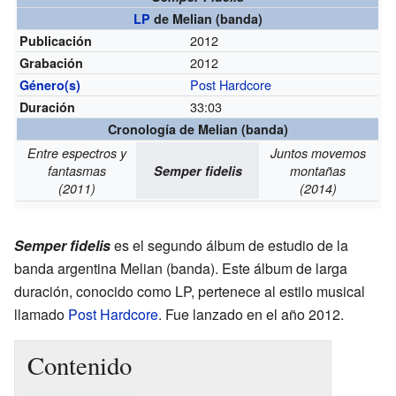
LP
de Melian (banda)
2012
Publicación
2012
Grabación
Post Hardcore
Género(s)
33:03
Duración
Cronología de Melian (banda)
Entre espectros y
Juntos movemos
fantasmas
Semper fidelis
montañas
(2011)
(2014)
Semper fidelis
es el segundo álbum de estudio de la
banda argentina Melian (banda). Este álbum de larga
duración, conocido como LP, pertenece al estilo musical
llamado
Post Hardcore
. Fue lanzado en el año 2012.
Contenido