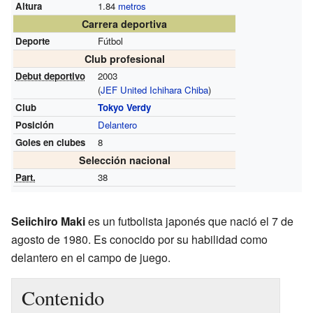
Altura
1.84
metros
Carrera deportiva
Deporte
Fútbol
Club profesional
Debut deportivo
2003
(
JEF United Ichihara Chiba
)
Club
Tokyo Verdy
Posición
Delantero
Goles en clubes
8
Selección nacional
Part.
38
Seiichiro Maki
es un futbolista japonés que nació el 7 de
agosto de 1980. Es conocido por su habilidad como
delantero en el campo de juego.
Contenido