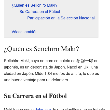
¿Quién es Seiichiro Maki?
Su Carrera en el Fútbol
Participación en la Selección Nacional
Véase también
¿Quién es Seiichiro Maki?
Seiichiro Maki, cuyo nombre completo es 巻 誠一郎 en
japonés, es un deportista de Japón. Nació en Uki, una
ciudad en Japón. Mide 1.84 metros de altura, lo que es
una buena ventaja para un delantero.
Su Carrera en el Fútbol
Maki juega como
delantero
, lo que significa que su trabajo