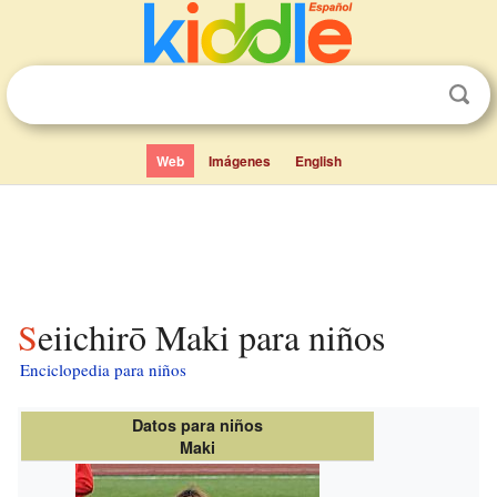
Web
Imágenes
English
Seiichirō Maki para niños
Enciclopedia para niños
Datos para niños
Maki