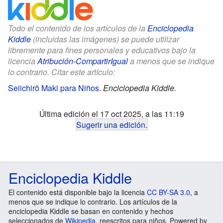
Todo el contenido de los artículos de la
Enciclopedia
Kiddle
(incluidas las imágenes) se puede utilizar
libremente para fines personales y educativos bajo la
licencia
Atribución-CompartirIgual
a menos que se indique
lo contrario. Citar este artículo:
Seiichirō Maki para Niños
.
Enciclopedia Kiddle.
Última edición el 17 oct 2025, a las 11:19
Sugerir una edición
.
Enciclopedia Kiddle
El contenido está disponible bajo la licencia
CC BY-SA 3.0
, a
menos que se indique lo contrario. Los artículos de la
enciclopedia Kiddle se basan en contenido y hechos
seleccionados de
Wikipedia
, reescritos para niños. Powered by