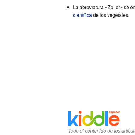
La abreviatura «Zeller» se e
científica
de los vegetales.
Todo el contenido de los artícu