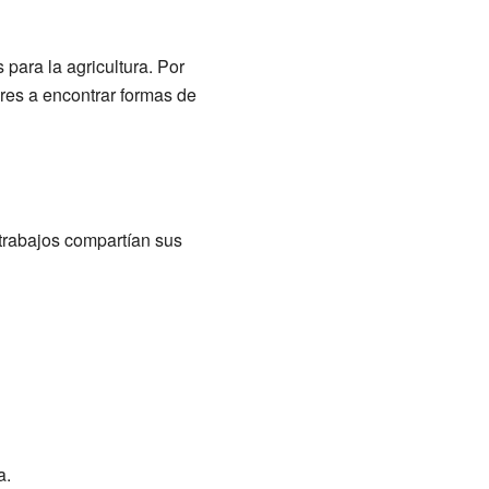
para la agricultura. Por
ores a encontrar formas de
s trabajos compartían sus
a.