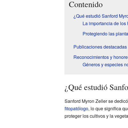
Contenido
¿Qué estudió Sanford Myro
La importancia de los
Protegiendo las plant
Publicaciones destacadas 
Reconocimientos y honore
Géneros y especies n
¿Qué estudió Sanf
Sanford Myron Zeller se dedicó
fitopatólogo
, lo que significa 
proteger los cultivos y la vege