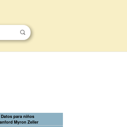
Datos para niños
anford Myron Zeller