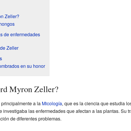
n Zeller?
 hongos
as de enfermedades
de Zeller
s
ombrados en su honor
ord Myron Zeller?
 principalmente a la
Micología
, que es la ciencia que estudia l
que investigaba las enfermedades que afectan a las plantas. Su
tación de diferentes problemas.