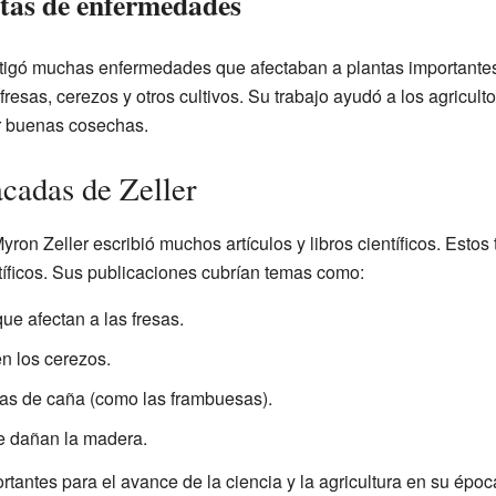
ntas de enfermedades
stigó muchas enfermedades que afectaban a plantas importantes 
resas, cerezos y otros cultivos. Su trabajo ayudó a los agricult
ar buenas cosechas.
acadas de Zeller
yron Zeller escribió muchos artículos y libros científicos. Esto
tíficos. Sus publicaciones cubrían temas como:
e afectan a las fresas.
n los cerezos.
tas de caña (como las frambuesas).
e dañan la madera.
tantes para el avance de la ciencia y la agricultura en su époc