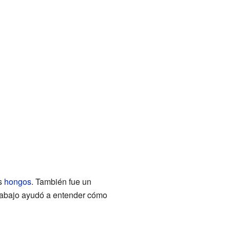
os
hongos
. También fue un
 trabajo ayudó a entender cómo