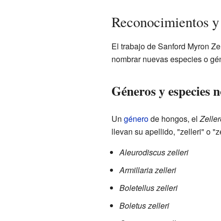
Reconocimientos y
El trabajo de Sanford Myron Zel
nombrar nuevas especies o gén
Géneros y especies 
Un
género
de hongos, el
Zelle
llevan su apellido, "zelleri" o
Aleurodiscus zelleri
Armillaria zelleri
Boletellus zelleri
Boletus zelleri