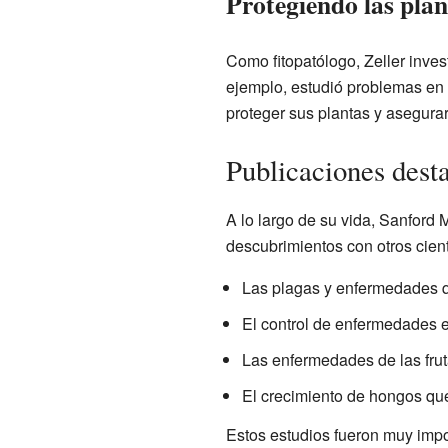
Protegiendo las pla
Como fitopatólogo, Zeller inve
ejemplo, estudió problemas en f
proteger sus plantas y asegur
Publicaciones dest
A lo largo de su vida, Sanford M
descubrimientos con otros cien
Las plagas y enfermedades qu
El control de enfermedades e
Las enfermedades de las fru
El crecimiento de hongos qu
Estos estudios fueron muy impor