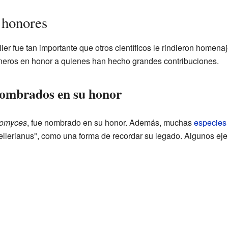
 honores
ler fue tan importante que otros científicos le rindieron homena
eros en honor a quienes han hecho grandes contribuciones.
nombrados en su honor
romyces
, fue nombrado en su honor. Además, muchas
especies
 "zellerianus", como una forma de recordar su legado. Algunos ej