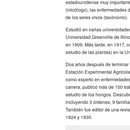
estadounidense muy importante
(micólogo), las enfermedades de 
de los seres vivos (taxónomo).
Estudió en varias universidad
Universidad Greenville de Illin
en 1909. Más tarde, en 1917, 
estudio de las plantas) en la 
Dos años después de terminar s
Estación Experimental Agrícola
como experto en enfermedades 
carrera, publicó más de 150 trab
estudio de los hongos. Descubr
incluyendo 3 órdenes, 9 famili
También fue editor de una revis
1924 y 1930.