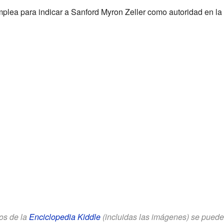
mplea para indicar a Sanford Myron Zeller como autoridad en la
los de la
Enciclopedia Kiddle
(incluidas las imágenes) se puede u