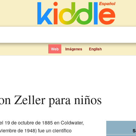
Web
Imágenes
English
on Zeller para niños
el 19 de octubre de 1885 en Coldwater,
viembre de 1948) fue un científico
S