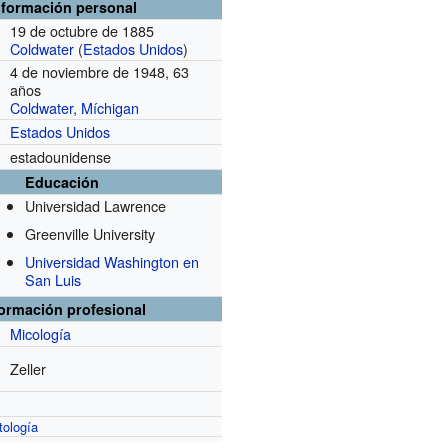
nformación personal
19 de octubre de 1885
Coldwater
(
Estados Unidos
)
4 de noviembre de 1948, 63
años
Coldwater
,
Míchigan
Estados Unidos
estadounidense
Educación
Universidad Lawrence
Greenville University
Universidad Washington en
San Luis
formación profesional
Micología
Zeller
atología