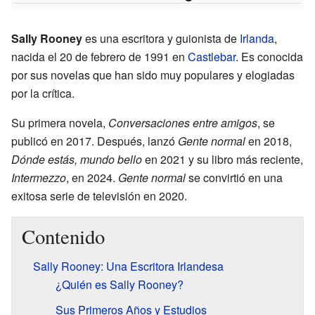
Sally Rooney
es una escritora y guionista de
Irlanda
,
nacida el 20 de febrero de 1991 en
Castlebar
. Es conocida
por sus novelas que han sido muy populares y elogiadas
por la crítica.
Su primera novela,
Conversaciones entre amigos
, se
publicó en 2017. Después, lanzó
Gente normal
en 2018,
Dónde estás, mundo bello
en 2021 y su libro más reciente,
Intermezzo
, en 2024.
Gente normal
se convirtió en una
exitosa serie de televisión en 2020.
Contenido
Sally Rooney: Una Escritora Irlandesa
¿Quién es Sally Rooney?
Sus Primeros Años y Estudios