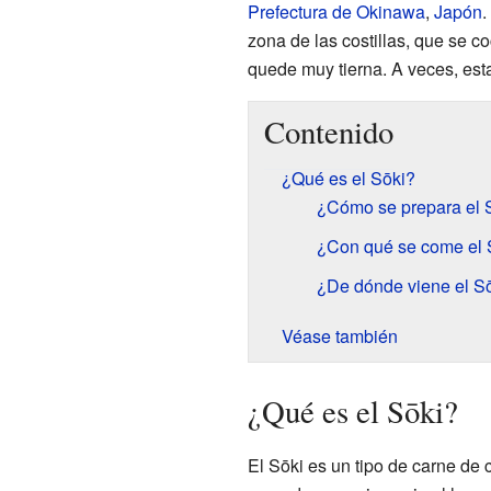
Prefectura de Okinawa
,
Japón
.
zona de las costillas, que se 
quede muy tierna. A veces, esta
Contenido
¿Qué es el Sōki?
¿Cómo se prepara el 
¿Con qué se come el 
¿De dónde viene el S
Véase también
¿Qué es el Sōki?
El Sōki es un tipo de carne de 