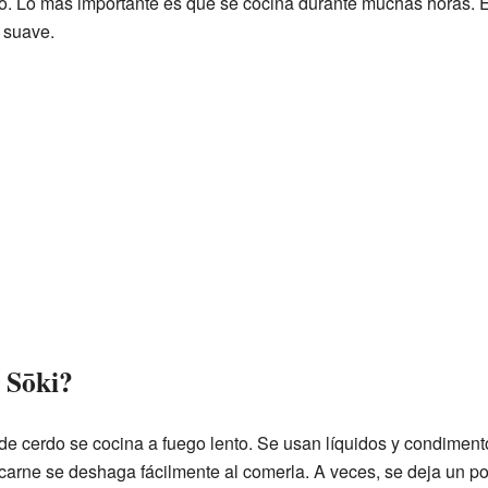
. Lo más importante es que se cocina durante muchas horas. E
 suave.
 Sōki?
 de cerdo se cocina a fuego lento. Se usan líquidos y condiment
a carne se deshaga fácilmente al comerla. A veces, se deja un po