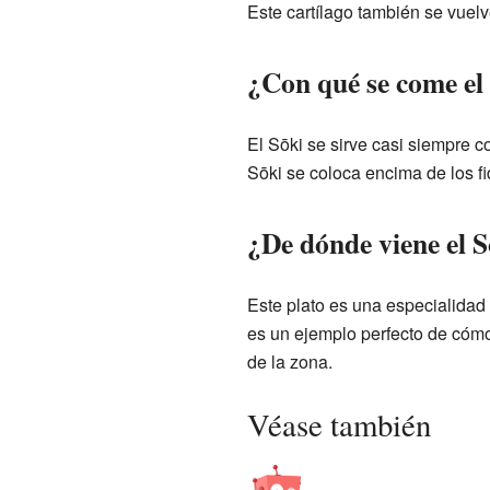
Este cartílago también se vuel
¿Con qué se come el
El Sōki se sirve casi siempre 
Sōki se coloca encima de los fi
¿De dónde viene el 
Este plato es una especialidad 
es un ejemplo perfecto de cómo 
de la zona.
Véase también