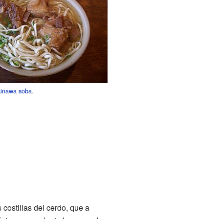
inawa soba
.
costillas del cerdo, que a