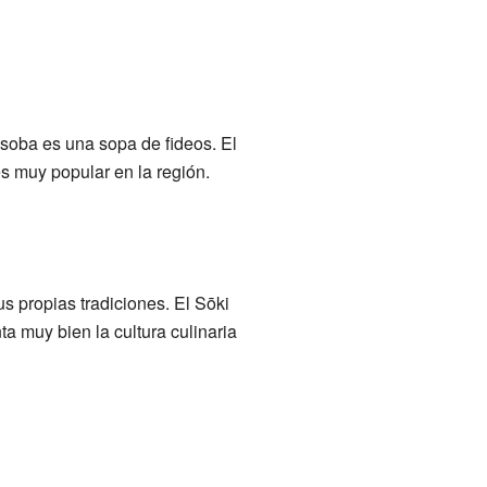
soba es una sopa de fideos. El
es muy popular en la región.
s propias tradiciones. El Sōki
a muy bien la cultura culinaria