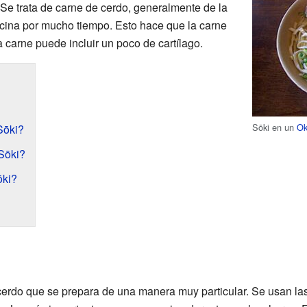
 Se trata de carne de cerdo, generalmente de la
cocina por mucho tiempo. Esto hace que la carne
 carne puede incluir un poco de cartílago.
Sōki en un
Ok
Sōki?
Sōki?
ōki?
cerdo que se prepara de una manera muy particular. Se usan las 