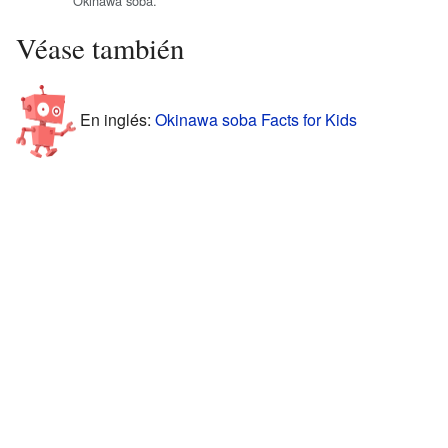
Okinawa soba.
Véase también
En inglés:
Okinawa soba Facts for Kids