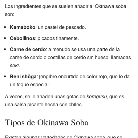
Los ingredientes que se suelen añadir al Okinawa soba
son:
Kamaboko
: un pastel de pescado.
Cebollinos
: picados finamente.
Carne de cerdo
: a menudo se usa una parte de la
carne de cerdo o costillas de cerdo sin hueso, llamadas
sōki
.
Beni shōga
: jengibre encurtido de color rojo, que le da
un toque especial.
A veces, se le añaden unas gotas de
kōrēgūsu
, que es
una salsa picante hecha con chiles.
Tipos de Okinawa Soba
Existen algunas variedades de Okinawa soba, que se