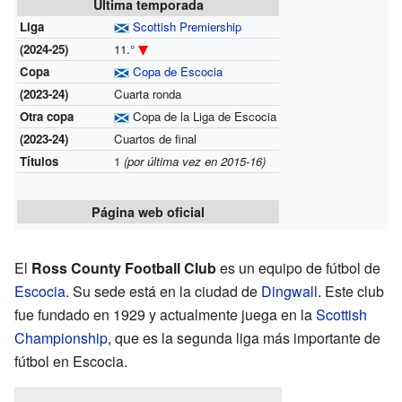
Última temporada
Liga
Scottish Premiership
(2024-25)
11.°
Copa
Copa de Escocia
(2023-24)
Cuarta ronda
Otra copa
Copa de la Liga de Escocia
(2023-24)
Cuartos de final
Títulos
1
(por última vez en 2015-16)
Página web oficial
El
Ross County Football Club
es un equipo de fútbol de
Escocia
. Su sede está en la ciudad de
Dingwall
. Este club
fue fundado en 1929 y actualmente juega en la
Scottish
Championship
, que es la segunda liga más importante de
fútbol en Escocia.