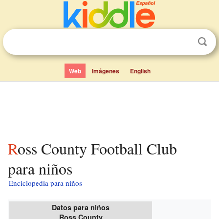
Web
Imágenes
English
Ross County Football Club
para niños
Enciclopedia para niños
Datos para niños
Ross County