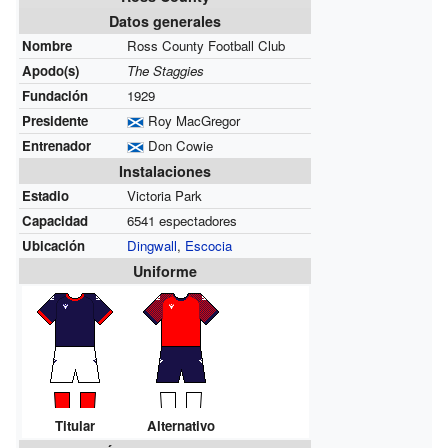
Datos generales
Nombre
Ross County Football Club
Apodo(s)
The Staggies
Fundación
1929
Presidente
Roy MacGregor
Entrenador
Don Cowie
Instalaciones
Estadio
Victoria Park
Capacidad
6541 espectadores
Ubicación
Dingwall
,
Escocia
Uniforme
Titular
Alternativo