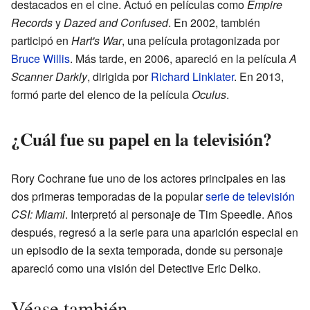
destacados en el cine. Actuó en películas como
Empire
Records
y
Dazed and Confused
. En 2002, también
participó en
Hart's War
, una película protagonizada por
Bruce Willis
. Más tarde, en 2006, apareció en la película
A
Scanner Darkly
, dirigida por
Richard Linklater
. En 2013,
formó parte del elenco de la película
Oculus
.
¿Cuál fue su papel en la televisión?
Rory Cochrane fue uno de los actores principales en las
dos primeras temporadas de la popular
serie de televisión
CSI: Miami
. Interpretó al personaje de Tim Speedle. Años
después, regresó a la serie para una aparición especial en
un episodio de la sexta temporada, donde su personaje
apareció como una visión del Detective Eric Delko.
Véase también