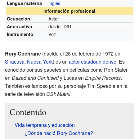
Inglés
Lengua materna
Información profesional
Actor
Ocupación
desde 1991
Años activo
Voz
Instrumento
Rory Cochrane
(nacido el 28 de febrero de 1972 en
Siracusa
,
Nueva York
) es un
actor
estadounidense
. Es
conocido por sus papeles en películas como Ron Slater
en
Dazed and Confused
y Lucas en
Empire Records
.
También es famoso por su personaje Tim Speedle en la
serie de televisión
CSI: Miami
.
Contenido
Vida temprana y educación
¿Dónde nació Rory Cochrane?