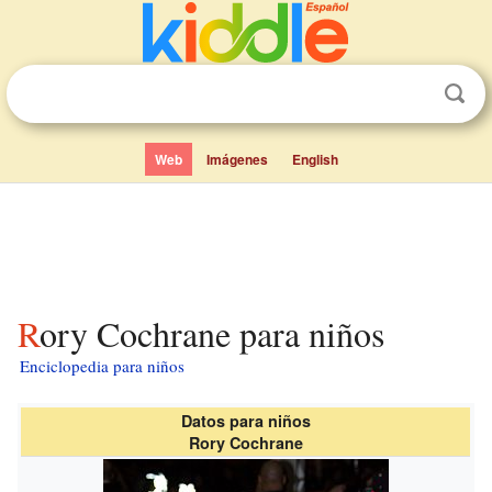
Web
Imágenes
English
Rory Cochrane para niños
Enciclopedia para niños
Datos para niños
Rory Cochrane