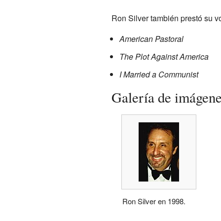
Ron Silver también prestó su vo
American Pastoral
The Plot Against America
I Married a Communist
Galería de imágen
Ron Silver en 1998.