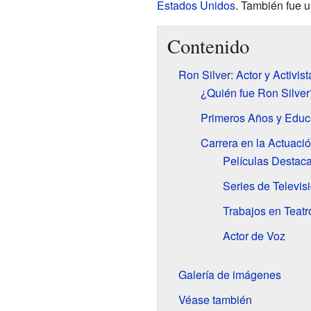
Estados Unidos
. También fue 
Contenido
Ron Silver: Actor y Activist
¿Quién fue Ron Silver
Primeros Años y Educ
Carrera en la Actuaci
Películas Destac
Series de Televis
Trabajos en Teatr
Actor de Voz
Galería de imágenes
Véase también