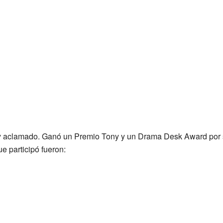
muy aclamado. Ganó un Premio Tony y un Drama Desk Award por 
ue participó fueron: