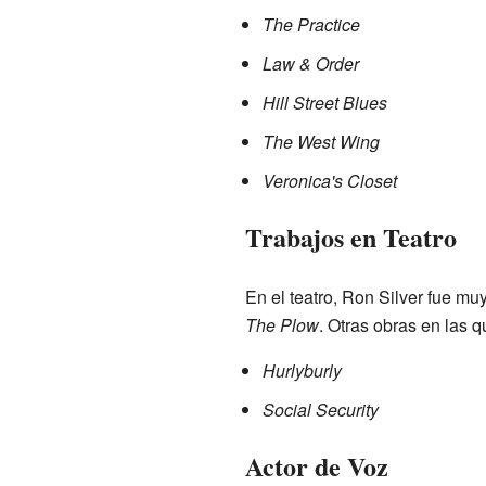
The Practice
Law & Order
Hill Street Blues
The West Wing
Veronica's Closet
Trabajos en Teatro
En el teatro, Ron Silver fue 
The Plow
. Otras obras en las q
Hurlyburly
Social Security
Actor de Voz