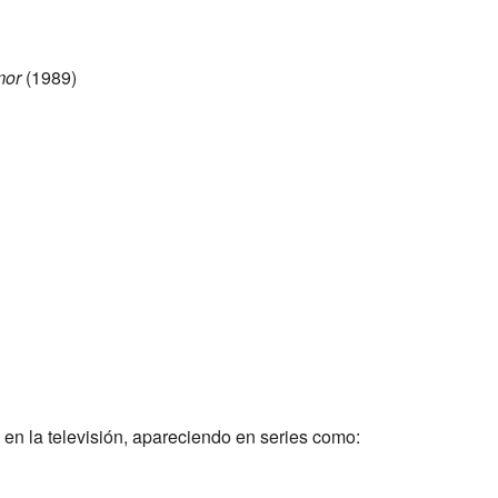
mor
(1989)
 en la televisión, apareciendo en series como: