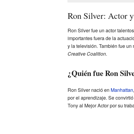
Ron Silver: Actor y
Ron Silver fue un actor talento
importantes fuera de la actuaci
y la televisión. También fue u
Creative Coalition
.
¿Quién fue Ron Silv
Ron Silver nació en
Manhattan
por el aprendizaje. Se convirt
Tony al Mejor Actor por su traba