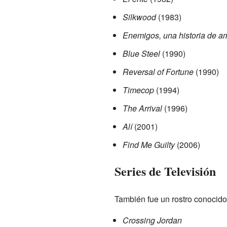
Silkwood
(1983)
Enemigos, una historia de a
Blue Steel
(1990)
Reversal of Fortune
(1990)
Timecop
(1994)
The Arrival
(1996)
Alí
(2001)
Find Me Guilty
(2006)
Series de Televisión
También fue un rostro conocido
Crossing Jordan