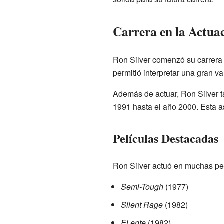
Carrera en la Actua
Ron Silver comenzó su carrera e
permitió interpretar una gran v
Además de actuar, Ron Silver t
1991 hasta el año 2000. Esta as
Películas Destacadas
Ron Silver actuó en muchas pelí
Semi-Tough
(1977)
Silent Rage
(1982)
El ente
(1982)