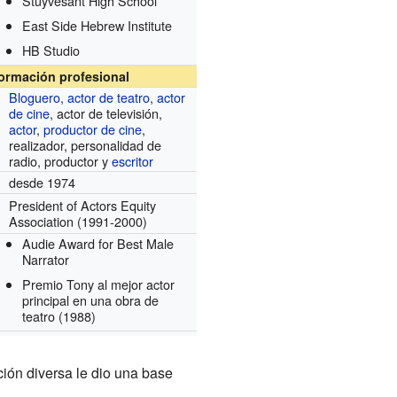
Stuyvesant High School
East Side Hebrew Institute
HB Studio
formación profesional
Bloguero
,
actor de teatro
,
actor
de cine
, actor de televisión,
actor
,
productor de cine
,
realizador, personalidad de
radio, productor y
escritor
desde 1974
President of Actors Equity
Association
(1991-2000)
Audie Award for Best Male
Narrator
Premio Tony al mejor actor
principal en una obra de
teatro
(1988)
ión diversa le dio una base