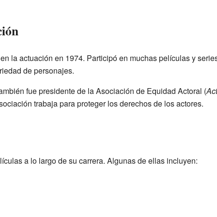
ción
n la actuación en 1974. Participó en muchas películas y series 
ariedad de personajes.
ambién fue presidente de la Asociación de Equidad Actoral (
Act
ociación trabaja para proteger los derechos de los actores.
culas a lo largo de su carrera. Algunas de ellas incluyen: