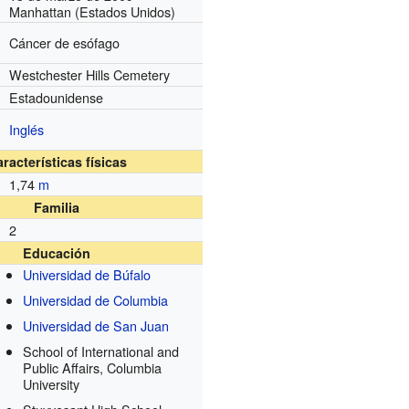
Manhattan (Estados Unidos)
Cáncer de esófago
Westchester Hills Cemetery
Estadounidense
Inglés
racterísticas físicas
1,74
m
Familia
2
Educación
Universidad de Búfalo
Universidad de Columbia
Universidad de San Juan
School of International and
Public Affairs, Columbia
University