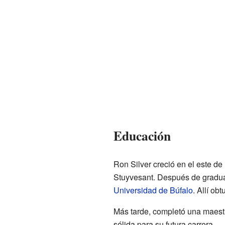
Educación
Ron Silver creció en el este de
Stuyvesant. Después de graduar
Universidad de Búfalo
. Allí ob
Más tarde, completó una maestr
sólida para su futura carrera.