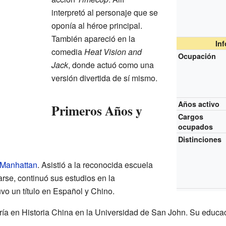
interpretó al personaje que se
oponía al héroe principal.
También apareció en la
In
comedia
Heat Vision and
Ocupación
Jack
, donde actuó como una
versión divertida de sí mismo.
Años activo
Primeros Años y
Cargos
ocupados
Distinciones
Manhattan
. Asistió a la reconocida escuela
se, continuó sus estudios en la
tuvo un título en Español y Chino.
ía en Historia China en la Universidad de San John. Su educac