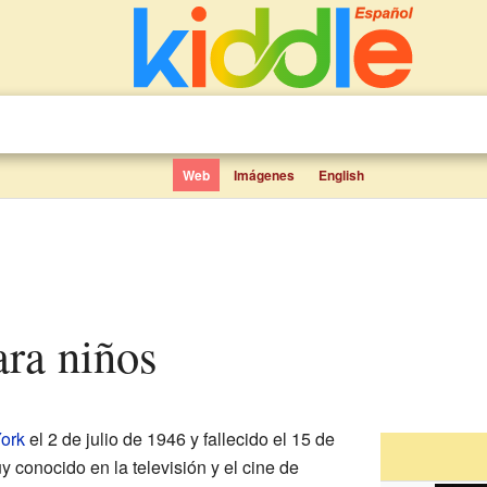
Web
Imágenes
English
ara niños
ork
el 2 de julio de 1946 y fallecido el 15 de
 conocido en la televisión y el cine de