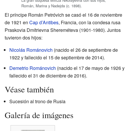
La gran duquesa Militza Nikoláyevna con sus hijos,
Román, Marina y Nadejda (c. 1898).
El príncipe Román Petróvich se casó el 16 de noviembre
de 1921 en
Cap d’Antibes
, Francia, con la condesa rusa
Praskovia Dmítrievna Shereméteva (1901-1980). Juntos
tuvieron dos hijos:
Nicolás Románovich
(nacido el 26 de septiembre de
1922 y fallecido el 15 de septiembre de 2014).
Demetrio Románovich
(nacido el 17 de mayo de 1926 y
fallecido el 31 de diciembre de 2016).
Véase también
Sucesión al trono de Rusia
Galería de imágenes