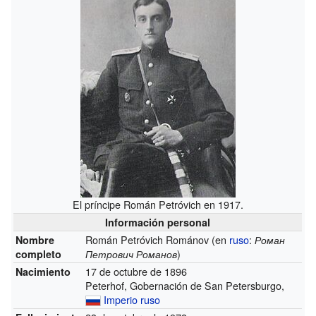
El príncipe Román Petróvich en 1917.
Información personal
Román Petróvich Románov (en
ruso
:
Nombre
Роман
)
completo
Петрович Романов
17 de octubre de 1896
Nacimiento
Peterhof, Gobernación de San Petersburgo,
Imperio ruso