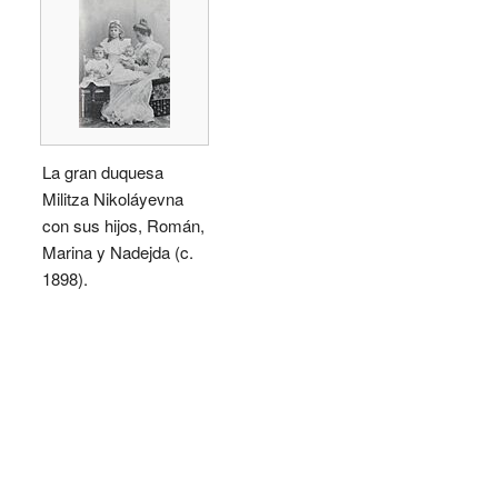
La gran duquesa
Militza Nikoláyevna
con sus hijos, Román,
Marina y Nadejda (c.
1898).