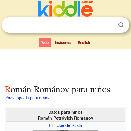
Web
Imágenes
English
Román Románov para niños
Enciclopedia para niños
Datos para niños
Román Petróvich Románov
Príncipe de Rusia