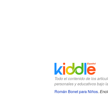
Todo el contenido de los artícu
personales y educativos bajo l
Román Bonet para Niños
.
Enci