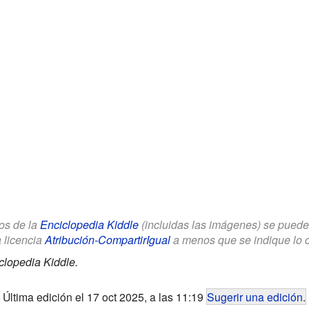
los de la
Enciclopedia Kiddle
(incluidas las imágenes) se puede u
a licencia
Atribución-CompartirIgual
a menos que se indique lo con
clopedia Kiddle.
Última edición el 17 oct 2025, a las 11:19
Sugerir una edición
.