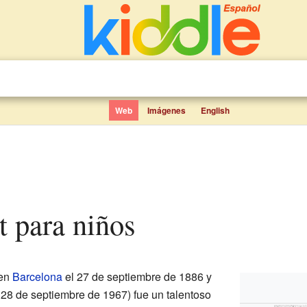
Web
Imágenes
English
t para niños
 en
Barcelona
el 27 de septiembre de 1886 y
 28 de septiembre de 1967) fue un talentoso