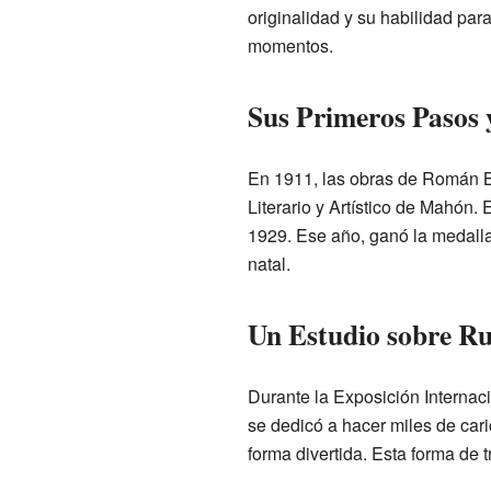
originalidad y su habilidad par
momentos.
Sus Primeros Pasos 
En 1911, las obras de Román Bo
Literario y Artístico de Mahón
1929. Ese año, ganó la medalla
natal.
Un Estudio sobre R
Durante la Exposición Internac
se dedicó a hacer miles de car
forma divertida. Esta forma de t