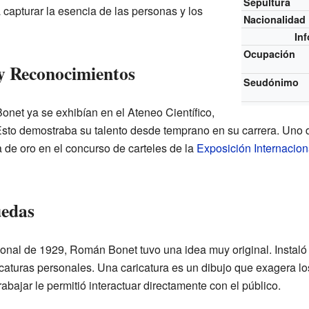
Sepultura
a capturar la esencia de las personas y los
Nacionalidad
In
Ocupación
y Reconocimientos
Seudónimo
net ya se exhibían en el Ateneo Científico,
. Esto demostraba su talento desde temprano en su carrera. Uno 
 de oro en el concurso de carteles de la
Exposición Internacion
uedas
ional de 1929, Román Bonet tuvo una idea muy original. Instaló
icaturas personales. Una caricatura es un dibujo que exagera l
rabajar le permitió interactuar directamente con el público.