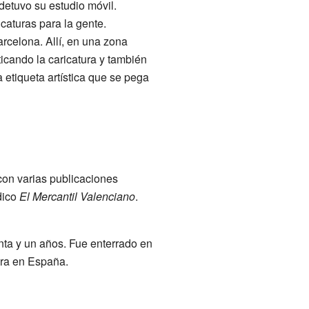
etuvo su estudio móvil.
caturas para la gente.
rcelona. Allí, en una zona
icando la caricatura y también
etiqueta artística que se pega
con varias publicaciones
dico
El Mercantil Valenciano
.
nta y un años. Fue enterrado en
ura en España.