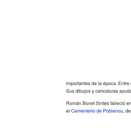
importantes de la época. Entre
Sus dibujos y caricaturas ayuda
Román Bonet Sintes falleció en
el
Cementerio de Poblenou
, d