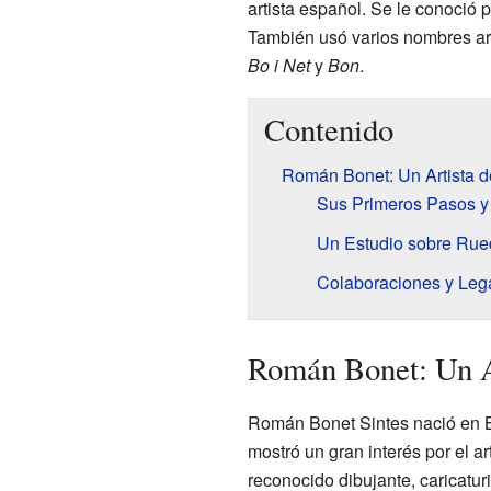
artista español. Se le conoció p
También usó varios nombres ar
Bo i Net
y
Bon
.
Contenido
Román Bonet: Un Artista d
Sus Primeros Pasos y
Un Estudio sobre Rue
Colaboraciones y Leg
Román Bonet: Un Ar
Román Bonet Sintes nació en B
mostró un gran interés por el ar
reconocido dibujante, caricaturi