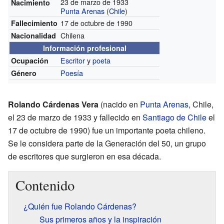
23 de marzo de 1933
Nacimiento
Punta Arenas
(
Chile
)
17 de octubre de 1990
Fallecimiento
Chilena
Nacionalidad
Información profesional
Escritor
y
poeta
Ocupación
Poesía
Género
Rolando Cárdenas Vera
(nacido en
Punta Arenas
, Chile,
el 23 de marzo de 1933 y fallecido en
Santiago de Chile
el
17 de octubre de 1990) fue un importante poeta chileno.
Se le considera parte de la Generación del 50, un grupo
de escritores que surgieron en esa década.
Contenido
¿Quién fue Rolando Cárdenas?
Sus primeros años y la inspiración