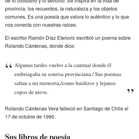
de lo cotidiano y lo sencillo. Se inspira en la vida de
provincia, los recuerdos, la naturaleza y los objetos
comunes. Es una poesía que valora lo auténtico y lo que
nos conecta con nuestras raíces.
El escritor Ramón Díaz Eterovic escribió un poema sobre
Rolando Cárdenas, donde dice:
Algunas tardes vuelvo a la cantina/ donde él
embriagaba su sonrisa provinciana./ Sus poemas
saltan a mi memoria,/como huidizos y lejanos
copos de nieve.
Rolando Cárdenas Vera falleció en Santiago de Chile el
17 de octubre de 1990.
Sus libros de poesía