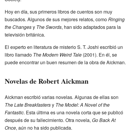
Hoy en día, sus primeros libros de cuentos son muy
buscados. Algunos de sus mejores relatos, como
Ringing
the Changes
y
The Swords
, han sido adaptados para la
televisión británica.
El experto en literatura de misterio S. T. Joshi escribió un
libro llamado
The Modern Weird Tale
(2001). En él, se
puede encontrar un buen resumen de la obra de Aickman.
Novelas de Robert Aickman
Aickman escribió varias novelas. Algunas de ellas son
The Late Breakfasters
y
The Model: A Novel of the
Fantastic
. Esta última es una novela corta que se publicó
después de su fallecimiento. Otra novela,
Go Back At
Once
, aún no ha sido publicada.