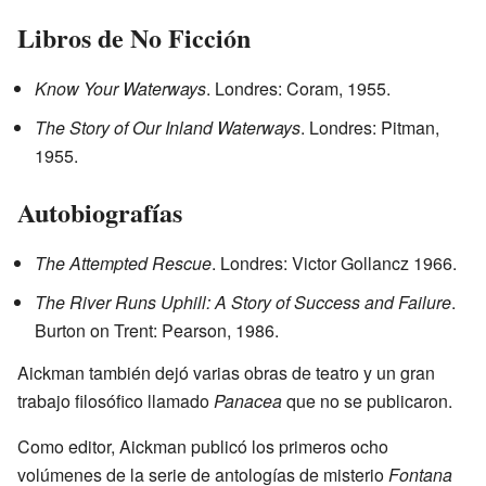
Libros de No Ficción
Know Your Waterways
. Londres: Coram, 1955.
The Story of Our Inland Waterways
. Londres: Pitman,
1955.
Autobiografías
The Attempted Rescue
. Londres: Victor Gollancz 1966.
The River Runs Uphill: A Story of Success and Failure
.
Burton on Trent: Pearson, 1986.
Aickman también dejó varias obras de teatro y un gran
trabajo filosófico llamado
Panacea
que no se publicaron.
Como editor, Aickman publicó los primeros ocho
volúmenes de la serie de antologías de misterio
Fontana