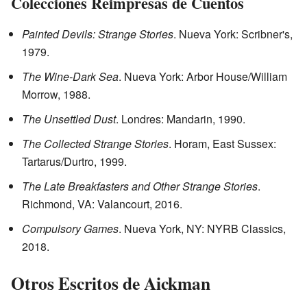
Colecciones Reimpresas de Cuentos
Painted Devils: Strange Stories
. Nueva York: Scribner's,
1979.
The Wine-Dark Sea
. Nueva York: Arbor House/William
Morrow, 1988.
The Unsettled Dust
. Londres: Mandarin, 1990.
The Collected Strange Stories
. Horam, East Sussex:
Tartarus/Durtro, 1999.
The Late Breakfasters and Other Strange Stories
.
Richmond, VA: Valancourt, 2016.
Compulsory Games
. Nueva York, NY: NYRB Classics,
2018.
Otros Escritos de Aickman