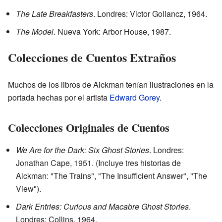
The Late Breakfasters
. Londres: Victor Gollancz, 1964.
The Model
. Nueva York: Arbor House, 1987.
Colecciones de Cuentos Extraños
Muchos de los libros de Aickman tenían ilustraciones en la
portada hechas por el artista
Edward Gorey
.
Colecciones Originales de Cuentos
We Are for the Dark: Six Ghost Stories
. Londres:
Jonathan Cape, 1951. (Incluye tres historias de
Aickman: "The Trains", "The Insufficient Answer", "The
View").
Dark Entries: Curious and Macabre Ghost Stories
.
Londres: Collins, 1964.