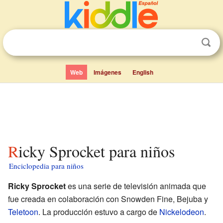
Web
Imágenes
English
Ricky Sprocket para niños
Enciclopedia para niños
Ricky Sprocket
es una serie de televisión animada que
fue creada en colaboración con Snowden Fine, Bejuba y
Teletoon
. La producción estuvo a cargo de
Nickelodeon
.