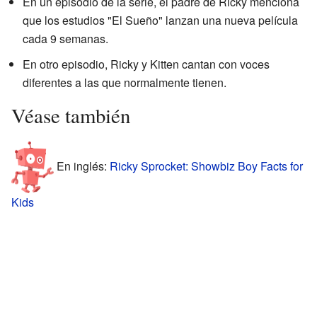
En un episodio de la serie, el padre de Ricky menciona
que los estudios "El Sueño" lanzan una nueva película
cada 9 semanas.
En otro episodio, Ricky y Kitten cantan con voces
diferentes a las que normalmente tienen.
Véase también
En inglés:
Ricky Sprocket: Showbiz Boy Facts for
Kids