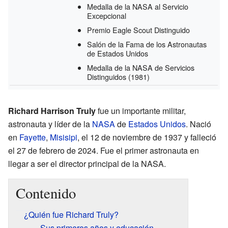
Medalla de la NASA al Servicio
Excepcional
Premio Eagle Scout Distinguido
Salón de la Fama de los Astronautas
de Estados Unidos
Medalla de la NASA de Servicios
Distinguidos
(1981)
Richard Harrison Truly
fue un importante militar,
astronauta y líder de la
NASA
de
Estados Unidos
. Nació
en
Fayette
,
Misisipi
, el 12 de noviembre de 1937 y falleció
el 27 de febrero de 2024. Fue el primer astronauta en
llegar a ser el director principal de la NASA.
Contenido
¿Quién fue Richard Truly?
Sus primeros años y educación