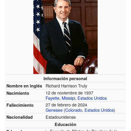
Información personal
Richard Harrison Truly
Nombre en inglés
12 de noviembre de 1937
Nacimiento
Fayette
,
Misisipi
,
Estados Unidos
27 de febrero de 2024
Fallecimiento
Genesee
(
Colorado
,
Estados Unidos
)
Estadounidense
Nacionalidad
Educación