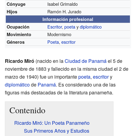
Isabel Grimaldo
Cónyuge
Ramón H. Jurado
Hijos
Información profesional
Escritor
,
poeta
y
diplomático
Ocupación
Modernismo
Movimiento
Poeta
,
escritor
Géneros
Ricardo Miró
(nacido en la
Ciudad de Panamá
el 5 de
noviembre de 1883 y fallecido en la misma ciudad el 2 de
marzo de 1940) fue un importante
poeta
,
escritor
y
diplomático
de
Panamá
. Es considerado una de las
figuras más destacadas de la literatura panameña.
Contenido
Ricardo Miró: Un Poeta Panameño
Sus Primeros Años y Estudios