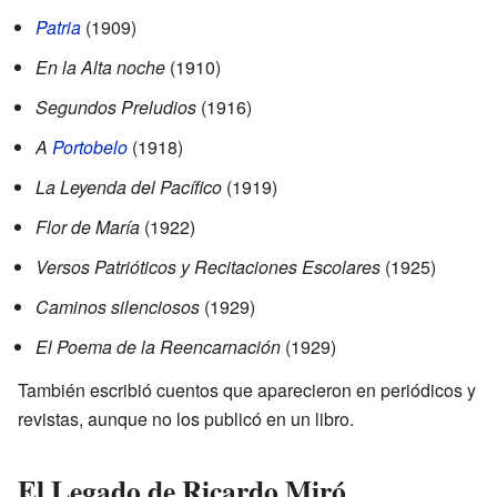
Patria
(1909)
En la Alta noche
(1910)
Segundos Preludios
(1916)
A
Portobelo
(1918)
La Leyenda del Pacífico
(1919)
Flor de María
(1922)
Versos Patrióticos y Recitaciones Escolares
(1925)
Caminos silenciosos
(1929)
El Poema de la Reencarnación
(1929)
También escribió cuentos que aparecieron en periódicos y
revistas, aunque no los publicó en un libro.
El Legado de Ricardo Miró