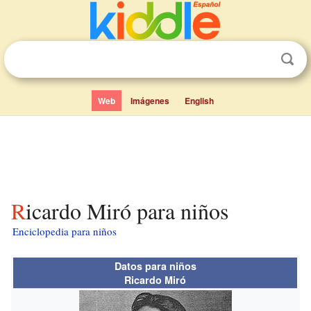
Web
Imágenes
English
Ricardo Miró para niños
Enciclopedia para niños
Datos para niños
Ricardo Miró