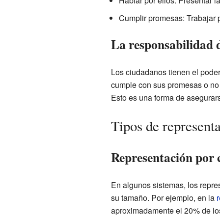
Hablar por ellos: Presentar 
Cumplir promesas: Trabajar p
La responsabilidad d
Los ciudadanos tienen el poder
cumple con sus promesas o no a
Esto es una forma de asegurars
Tipos de represent
Representación por 
En algunos sistemas, los repr
su tamaño. Por ejemplo, en la
r
aproximadamente el 20% de los 