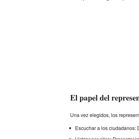
El papel del represe
Una vez elegidos, los represent
Escuchar a los ciudadanos: D