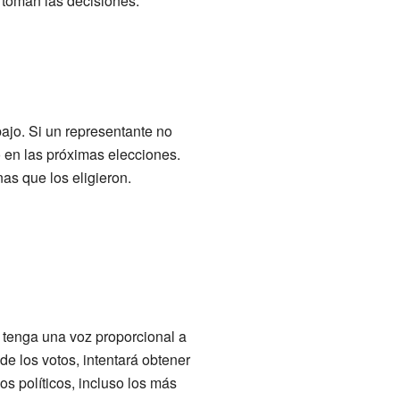
 toman las decisiones.
ajo. Si un representante no
 en las próximas elecciones.
as que los eligieron.
 tenga una voz proporcional a
 de los votos, intentará obtener
s políticos, incluso los más