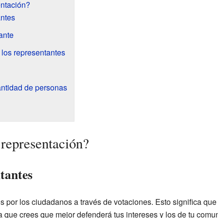
entación?
antes
ante
 los representantes
antidad de personas
representación?
ntantes
s por los ciudadanos a través de votaciones. Esto significa que
na que crees que mejor defenderá tus intereses y los de tu comu