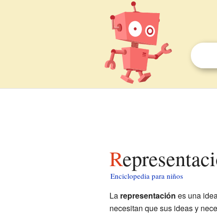
Representac
Enciclopedia para niños
La
representación
es una idea
necesitan que sus ideas y nec