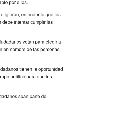
ble por ellos.
eligieron, entender lo que les
 debe intentar cumplir las
ciudadanos votan para elegir a
an en nombre de las personas
iudadanos tienen la oportunidad
rupo político para que los
udadanos sean parte del