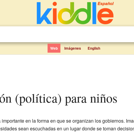
Web
Imágenes
English
ión (política) para niños
 importante en la forma en que se organizan los gobiernos. I
esidades sean escuchadas en un lugar donde se toman decision