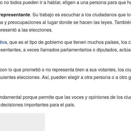
 no todos pueden ir a hablar, eligen a una persona para que ha
representante
. Su trabajo es escuchar a los ciudadanos que lo 
as y preocupaciones al lugar donde se hacen las leyes. También
resentó a las elecciones.
tiva
, que es el tipo de gobierno que tienen muchos países, los 
esentantes, a veces llamados parlamentarios o diputados, actú
con lo que prometió o no representa bien a sus votantes, los c
guientes elecciones. Así, pueden elegir a otra persona o a otro g
fundamental porque permite que las voces y opiniones de los ci
decisiones importantes para el país.