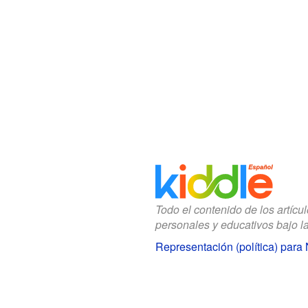
Todo el contenido de los artícu
personales y educativos bajo l
Representación (política) para