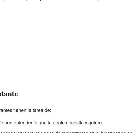
ntante
antes tienen la tarea de:
eben entender lo que la gente necesita y quiere.