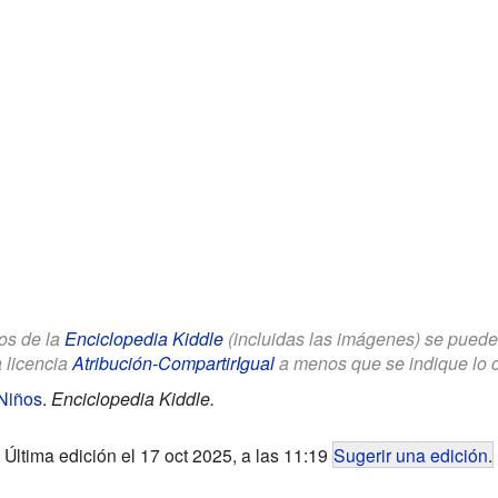
los de la
Enciclopedia Kiddle
(incluidas las imágenes) se puede u
a licencia
Atribución-CompartirIgual
a menos que se indique lo con
 Niños
.
Enciclopedia Kiddle.
Última edición el 17 oct 2025, a las 11:19
Sugerir una edición
.