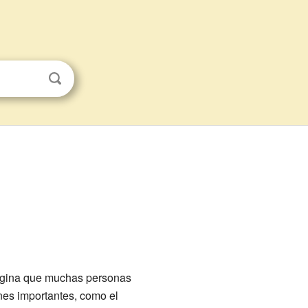
magina que muchas personas
es importantes, como el