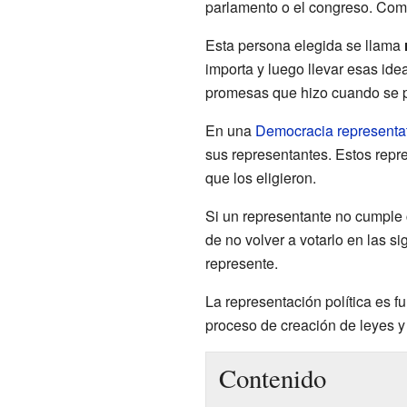
parlamento o el congreso. Como
Esta persona elegida se llama
importa y luego llevar esas ide
promesas que hizo cuando se p
En una
Democracia representa
sus representantes. Estos repr
que los eligieron.
Si un representante no cumple 
de no volver a votarlo en las si
represente.
La representación política es 
proceso de creación de leyes y 
Contenido