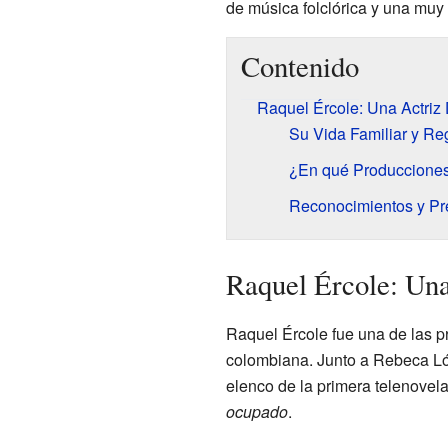
de música folclórica y una mu
Contenido
Raquel Ércole: Una Actriz
Su Vida Familiar y Reg
¿En qué Producciones
Reconocimientos y Pr
Raquel Ércole: Una
Raquel Ércole fue una de las pr
colombiana. Junto a Rebeca Ló
elenco de la primera telenove
ocupado
.