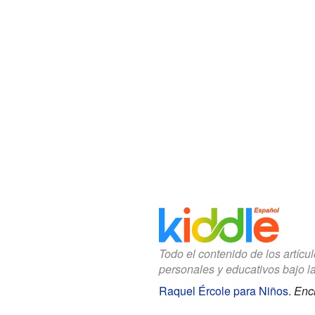
Todo el contenido de los artícu
personales y educativos bajo l
Raquel Ércole para Niños
.
Enci