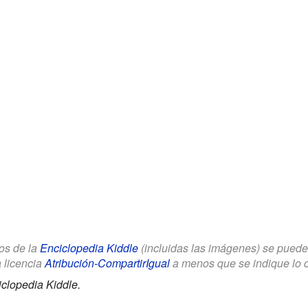
los de la
Enciclopedia Kiddle
(incluidas las imágenes) se puede u
a licencia
Atribución-CompartirIgual
a menos que se indique lo con
clopedia Kiddle.