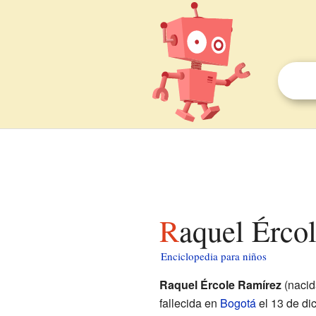
Raquel Érco
Enciclopedia para niños
Raquel Ércole Ramírez
(naci
fallecida en
Bogotá
el 13 de di