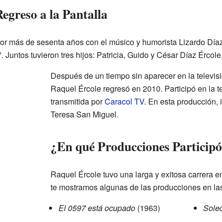
egreso a la Pantalla
r más de sesenta años con el músico y humorista Lizardo Díaz
Juntos tuvieron tres hijos: Patricia, Guido y César Díaz Ércole
Después de un tiempo sin aparecer en la televis
Raquel Ércole regresó en 2010. Participó en la 
transmitida por
Caracol TV
. En esta producción, 
Teresa San Miguel.
¿En qué Producciones Participó
Raquel Ércole tuvo una larga y exitosa carrera e
te mostramos algunas de las producciones en la
El 0597 está ocupado
(1963)
Sole