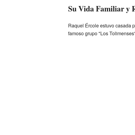
Su Vida Familiar y R
Raquel Ércole estuvo casada po
famoso grupo "Los Tolimenses". 