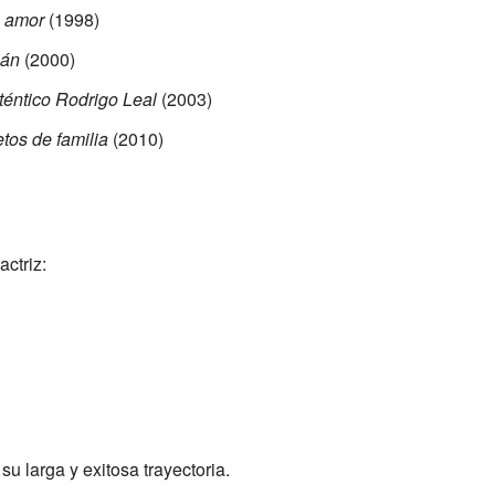
o amor
(1998)
án
(2000)
téntico Rodrigo Leal
(2003)
tos de familia
(2010)
ctriz:
u larga y exitosa trayectoria.