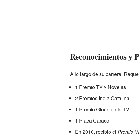
Reconocimientos y P
A lo largo de su carrera, Raque
1 Premio TV y Novelas
2 Premios India Catalina
1 Premio Gloria de la TV
1 Placa Caracol
En 2010, recibió el
Premio Ví